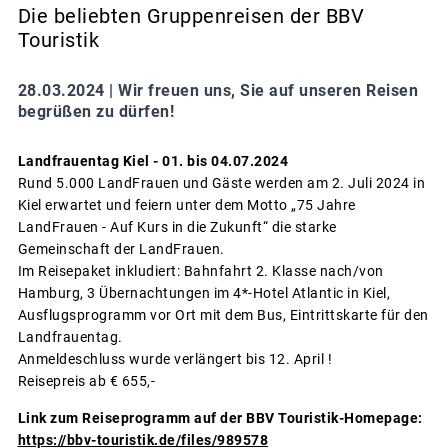
Die beliebten Gruppenreisen der BBV
Touristik
28.03.2024 |
Wir freuen uns, Sie auf unseren Reisen
begrüßen zu dürfen!
Landfrauentag Kiel - 01. bis 04.07.2024
Rund 5.000 LandFrauen und Gäste werden am 2. Juli 2024 in
Kiel erwartet und feiern unter dem Motto „75 Jahre
LandFrauen - Auf Kurs in die Zukunft“ die starke
Gemeinschaft der LandFrauen.
Im Reisepaket inkludiert: Bahnfahrt 2. Klasse nach/von
Hamburg, 3 Übernachtungen im 4*-Hotel Atlantic in Kiel,
Ausflugsprogramm vor Ort mit dem Bus, Eintrittskarte für den
Landfrauentag.
Anmeldeschluss wurde verlängert bis 12. April !
Reisepreis ab € 655,-
Link zum Reiseprogramm auf der BBV Touristik-Homepage:
https://bbv-touristik.de/files/989578