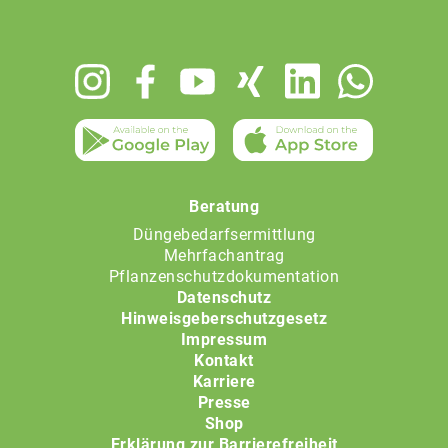
Footer
menu
Beratung
Düngebedarfsermittlung
Mehrfachantrag
Pflanzenschutzdokumentation
Datenschutz
Hinweisgeberschutzgesetz
Impressum
Kontakt
Karriere
Presse
Shop
Erklärung zur Barrierefreiheit