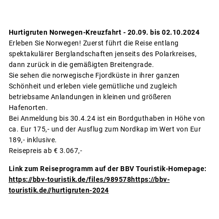
Hurtigruten Norwegen-Kreuzfahrt - 20.09. bis 02.10.2024
Erleben Sie Norwegen! Zuerst führt die Reise entlang
spektakulärer Berglandschaften jenseits des Polarkreises,
dann zurück in die gemäßigten Breitengrade.
Sie sehen die norwegische Fjordküste in ihrer ganzen
Schönheit und erleben viele gemütliche und zugleich
betriebsame Anlandungen in kleinen und größeren
Hafenorten.
Bei Anmeldung bis 30.4.24 ist ein Bordguthaben in Höhe von
ca. Eur 175,- und der Ausflug zum Nordkap im Wert von Eur
189,- inklusive.
Reisepreis ab € 3.067,-
Link zum Reiseprogramm auf der BBV Touristik-Homepage:
https://bbv-touristik.de/files/989578https://bbv-
touristik.de//hurtigruten-2024