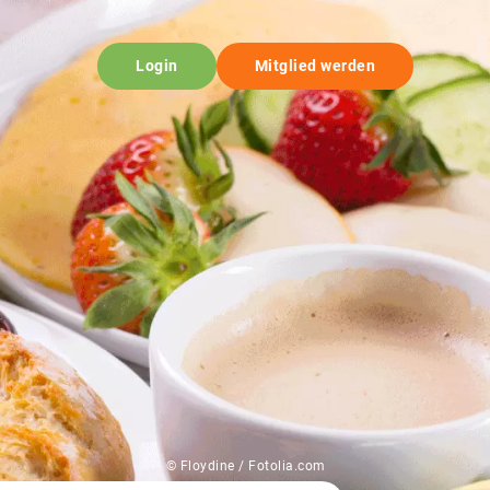
Login
Mitglied werden
© Floydine / Fotolia.com