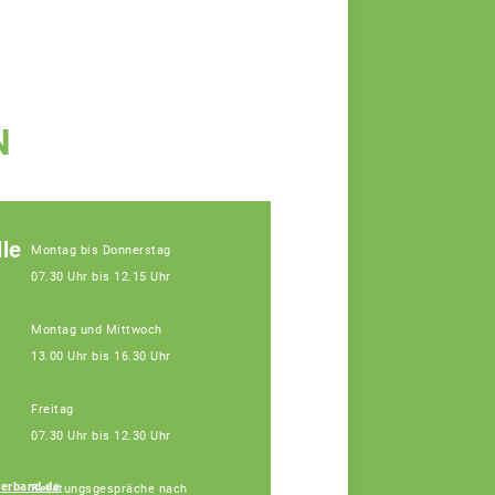
N
le
Montag bis Donnerstag
07.30 Uhr bis 12.15 Uhr
Montag und Mittwoch
13.00 Uhr bis 16.30 Uhr
Freitag
07.30 Uhr bis 12.30 Uhr
erband.de
Beratungsgespräche nach