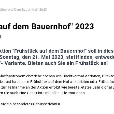
stück Auf Dem Bauernhof" 2023
 auf dem Bauernhof" 2023
!
ktion "Frühstück auf dem Bauernhof" soll in di
Sonntag, den 21. Mai 2023, stattfinden, entwed
"- Variante. Bieten auch Sie ein Frühstück an!
ofgastronomiebetriebe ebenso wie Direktvermarkterinnen, Direktve
ie Lust haben, ein Frühstück auf dem Hof anzubieten oder Frühstü
ur Teilnahme an der Aktion erfolgt wie bereits letztes Jahr digital 
den Sie auch eine Checkliste mit allen Informationen.
n Sie ein besonderes Genusserlebnis!