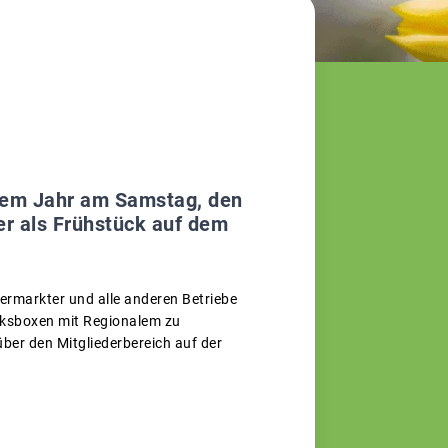
esem Jahr am Samstag, den
er als Frühstück auf dem
rmarkter und alle anderen Betriebe
cksboxen mit Regionalem zu
über den Mitgliederbereich auf der