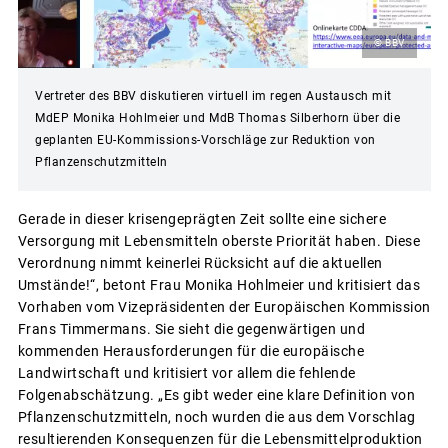
© BBV
Vertreter des BBV diskutieren virtuell im regen Austausch mit
MdEP Monika Hohlmeier und MdB Thomas Silberhorn über die
geplanten EU-Kommissions-Vorschläge zur Reduktion von
Pflanzenschutzmitteln
Gerade in dieser krisengeprägten Zeit sollte eine sichere
Versorgung mit Lebensmitteln oberste Priorität haben. Diese
Verordnung nimmt keinerlei Rücksicht auf die aktuellen
Umstände!“, betont Frau Monika Hohlmeier und kritisiert das
Vorhaben vom Vizepräsidenten der Europäischen Kommission
Frans Timmermans. Sie sieht die gegenwärtigen und
kommenden Herausforderungen für die europäische
Landwirtschaft und kritisiert vor allem die fehlende
Folgenabschätzung. „Es gibt weder eine klare Definition von
Pflanzenschutzmitteln, noch wurden die aus dem Vorschlag
resultierenden Konsequenzen für die Lebensmittelproduktion