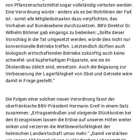
von Pflanzenschutzmittel sogar vollständig verboten werden.
Eine Verordnung würde - anders als es bei Richtlinien der Fall
ist - somit alle Mitgliedsstaaten dazu verpflichten, das
Vorhaben auf Bundesebene durchzusetzen. BBV-Direktor Dr.
Wilhelm Böhmer gab eingangs zu bedenken: „Sollte dieser
Vorschlag in die Tat umgesetzt werden, würde dies nicht nur
konventionelle Betriebe treffen. Letztendlich dürften auch
biologisch wirtschaftenden Betriebe zukünftig auch keine
schwefel- und kupferhaltigen Präparate, wie sie im
Ökolandbau üblich sind, einsetzen. Auch die Begasung zur
Verbesserung der Lagerfähigkeit von Obst und Getreide wäre
damit in Frage gestellt.“
Die Folgen einer solchen neuen Verordnung fasst der
oberfränkische BBV-Präsident Hermann Greif in einem Satz
zusammen: „Ertragseinbußen und steigende Stückkosten bei
den Erzeugnissen lassen die Erlöse auf unseren Höfen weiter
sinken und verzerren die Wettbewerbsfähigkeit der
heimischen Landwirtschaft umso mehr.“ „Damit verstärken