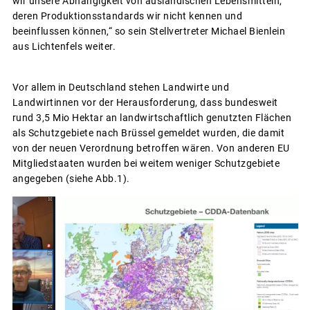
wir unsere Abhängigkeit von ausländischen Lebensmitteln,
deren Produktionsstandards wir nicht kennen und
beeinflussen können,“ so sein Stellvertreter Michael Bienlein
aus Lichtenfels weiter.
Vor allem in Deutschland stehen Landwirte und
Landwirtinnen vor der Herausforderung, dass bundesweit
rund 3,5 Mio Hektar an landwirtschaftlich genutzten Flächen
als Schutzgebiete nach Brüssel gemeldet wurden, die damit
von der neuen Verordnung betroffen wären. Von anderen EU
Mitgliedstaaten wurden bei weitem weniger Schutzgebiete
angegeben (siehe Abb.1).