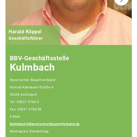
Harald Köppel
Geschäftsführer
BBV-Geschäftsstelle
Kulmbach
Bayerischer Bauernverband
Konrad-Adenauer-Straße 4
95326 Kulmbach
Tel: 09221 9756-0
Fax: 09221 9756-56
E-Mail:
Kulmbach@BayerischerBauernVerband.de
Montag bis Donnerstag