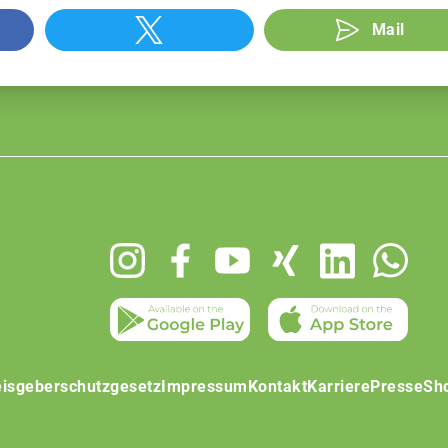
Mail
isgeberschutzgesetz
Impressum
Kontakt
Karriere
Presse
Sh