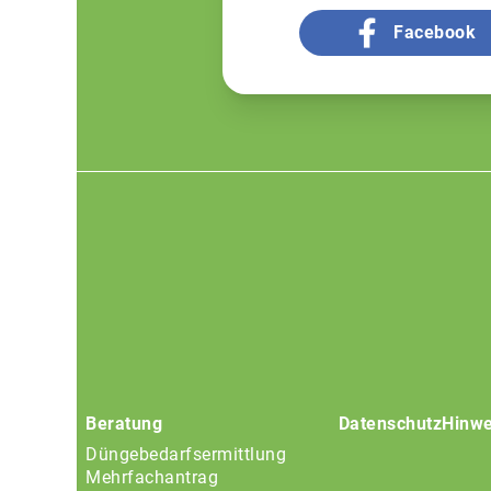
Facebook
Footer
menu
Beratung
Datenschutz
Hinwe
Düngebedarfsermittlung
Mehrfachantrag