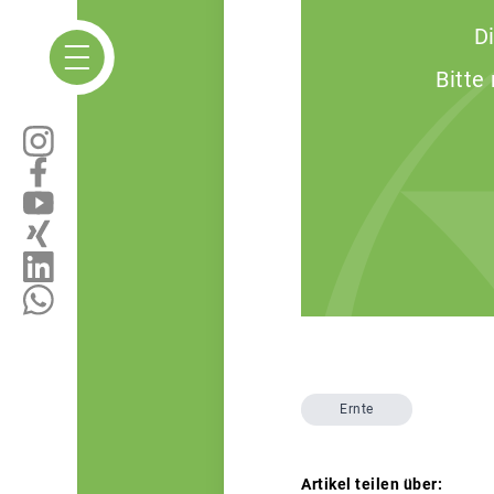
D
Bitte
Ernte
Artikel teilen über: