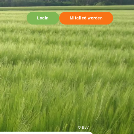
Login
Mitglied werden
© BBV