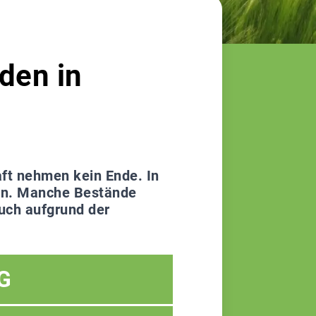
den in
ft nehmen kein Ende. In
men. Manche Bestände
auch aufgrund der
G