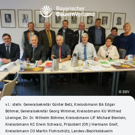
© BBV
v.l.: stellv. Generalsekretär Günter Betz, Kreisobmann BA Edgar
Böhmer, Generalsekretär Georg Wimmer, Kreisobmann KU Wilfried
Löwinger, Dir. Dr. Wilhelm Böhmer, Kreisobmann LIF Michael Bienlein,
Kreisobmann KC Erwin Schwarz, Präsident (Ofr.) Hermann Greif,
Kreisobmann CO Martin Flohrschütz, Landes-/Bezirksbäuerin