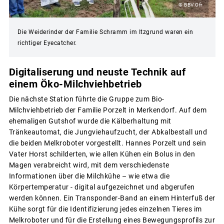
© BBV Ofr
Die Weiderinder der Familie Schramm im Itzgrund waren ein
richtiger Eyecatcher.
Digitaliserung und neuste Technik auf
einem Öko-Milchviehbetrieb
Die nächste Station führte die Gruppe zum Bio-
Milchviehbetrieb der Familie Porzelt in Merkendorf. Auf dem
ehemaligen Gutshof wurde die Kälberhaltung mit
Tränkeautomat, die Jungviehaufzucht, der Abkalbestall und
die beiden Melkroboter vorgestellt. Hannes Porzelt und sein
Vater Horst schilderten, wie allen Kühen ein Bolus in den
Magen verabreicht wird, mit dem verschiedenste
Informationen über die Milchkühe – wie etwa die
Körpertemperatur - digital aufgezeichnet und abgerufen
werden können. Ein Transponder-Band an einem Hinterfuß der
Kühe sorgt für die Identifizierung jedes einzelnen Tieres im
Melkroboter und für die Erstellung eines Bewegungsprofils zur