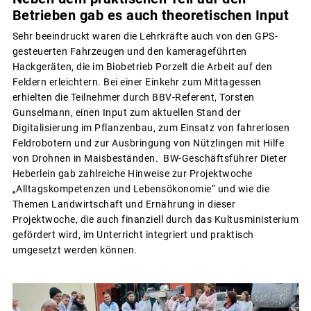
Betrieben gab es auch theoretischen Input
Sehr beeindruckt waren die Lehrkräfte auch von den GPS-
gesteuerten Fahrzeugen und den kamerageführten
Hackgeräten, die im Biobetrieb Porzelt die Arbeit auf den
Feldern erleichtern. Bei einer Einkehr zum Mittagessen
erhielten die Teilnehmer durch BBV-Referent, Torsten
Gunselmann, einen Input zum aktuellen Stand der
Digitalisierung im Pflanzenbau, zum Einsatz von fahrerlosen
Feldrobotern und zur Ausbringung von Nützlingen mit Hilfe
von Drohnen in Maisbeständen. BW-Geschäftsführer Dieter
Heberlein gab zahlreiche Hinweise zur Projektwoche
„Alltagskompetenzen und Lebensökonomie“ und wie die
Themen Landwirtschaft und Ernährung in dieser
Projektwoche, die auch finanziell durch das Kultusministerium
gefördert wird, im Unterricht integriert und praktisch
umgesetzt werden können.