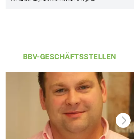
Eiersortieranlage des Betriebs Carl im Itzgrund.
BBV-GESCHÄFTSSTELLEN