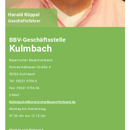
Harald Köppel
Geschäftsführer
BBV-Geschäftsstelle
Kulmbach
Bayerischer Bauernverband
Konrad-Adenauer-Straße 4
95326 Kulmbach
Tel: 09221 9756-0
Fax: 09221 9756-56
E-Mail:
Kulmbach@BayerischerBauernVerband.de
Montag bis Donnerstag
07.30 Uhr bis 12.15 Uhr
Montag und Mittwoch