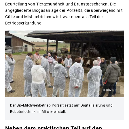
Beurteilung von Tiergesundheit und Brunstgeschehen. Die
angegliederte Biogasanlage der Porzelts, die überwiegend mit
Gülle und Mist betrieben wird, war ebenfalls Teil der
Betriebserkundung.
© BBV Ofr
Der Bio-Milchviehbetrieb Porzelt setzt auf Digitalisierung und
Robotertechnik im Milchviehstall.
Neben dem praktischen Teil auf den