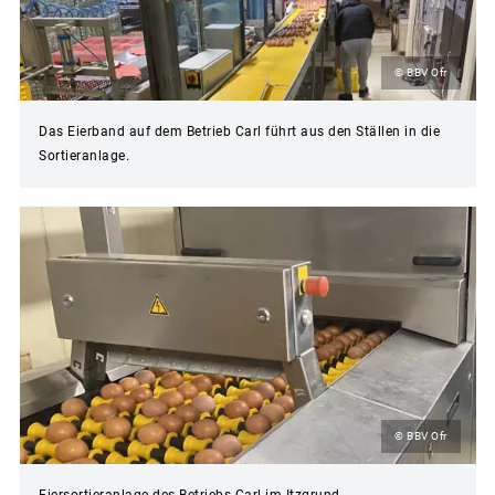
© BBV Ofr
Das Eierband auf dem Betrieb Carl führt aus den Ställen in die
Sortieranlage.
© BBV Ofr