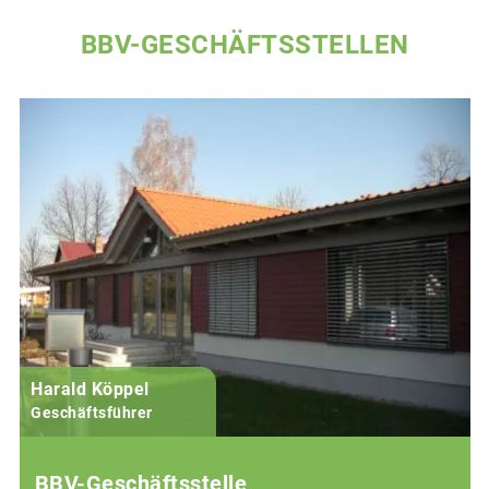
BBV-GESCHÄFTSSTELLEN
Harald Köppel
Geschäftsführer
BBV-Geschäftsstelle