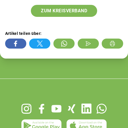
ZUM KREISVERBAND
Artikel teilen über:
Footer
menu