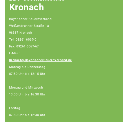
Kronach
Bayerischer Bauernverband
Weißenbrunner Straße 1a
96317 Kronach
Tel: 09261 6067-0
Fax: 09261 6067-67
E-Mail:
Kronach@BayerischerBauernVerband.de
Montag bis Donnerstag
07:30 Uhr bis 12:15 Uhr
Montag und Mittwoch
13.00 Uhr bis 16.30 Uhr
Freitag
07.30 Uhr bis 12:30 Uhr