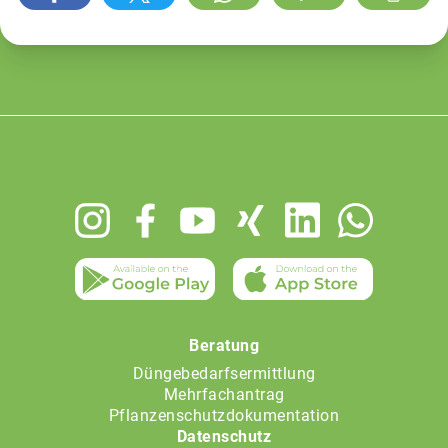
Footer
menu
Beratung
Düngebedarfsermittlung
Mehrfachantrag
Pflanzenschutzdokumentation
Datenschutz