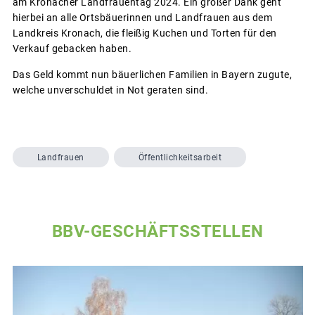
am Kronacher Landfrauentag 2024. Ein großer Dank geht
hierbei an alle Ortsbäuerinnen und Landfrauen aus dem
Landkreis Kronach, die fleißig Kuchen und Torten für den
Verkauf gebacken haben.
Das Geld kommt nun bäuerlichen Familien in Bayern zugute,
welche unverschuldet in Not geraten sind.
Landfrauen
Öffentlichkeitsarbeit
BBV-GESCHÄFTSSTELLEN