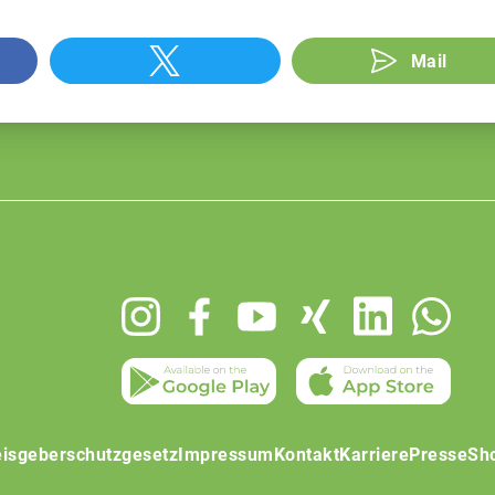
Mail
isgeberschutzgesetz
Impressum
Kontakt
Karriere
Presse
Sh