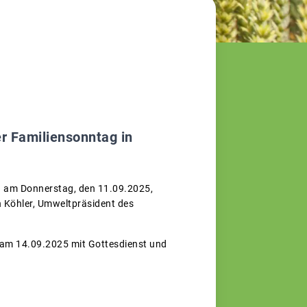
er Familiensonntag in
g am Donnerstag, den 11.09.2025,
n Köhler, Umweltpräsident des
g am 14.09.2025 mit Gottesdienst und