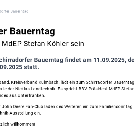
dorfer Bauerntag
er Bauerntag
d MdEP Stefan Köhler sein
chirradorfer Bauerntag findet am 11.09.2025, d
09.2025 statt.
band, Kreisverband Kulmbach, lädt ein zum Schirradorfer Bauernta
halle der Nicklas Landtechnik. Es spricht BBV-Präsident MdEP Stefa
des aus Unterfranken.
er John Deere Fan-Club laden des Weiteren ein zum Familiensonnta
hnik-Ausstellung ein.
erzlich willkommen!