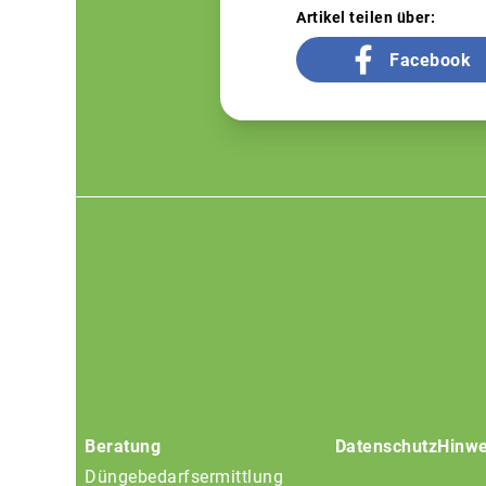
Artikel teilen über:
Facebook
Footer
menu
Beratung
Datenschutz
Hinwe
Düngebedarfsermittlung