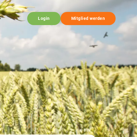
Login
Mitglied werden
© BBV