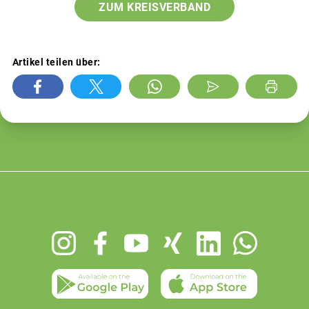
ZUM KREISVERBAND
Artikel teilen über:
Footer
menu