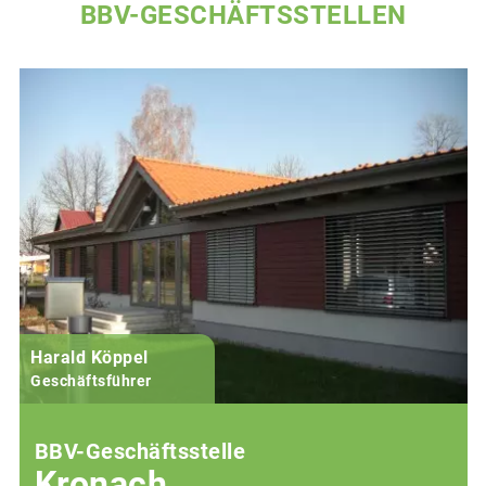
BBV-GESCHÄFTSSTELLEN
Harald Köppel
Geschäftsführer
BBV-Geschäftsstelle
Kronach