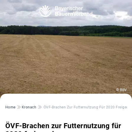
© BBV
Pfadnavigation
Home
Kronach
ÖVF-Brachen Zur Futternutzung Für 2020 Freigege
ÖVF-Brachen zur Futternutzung für