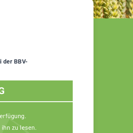
i der BBV-
G
Verfügung.
 ihn zu lesen.