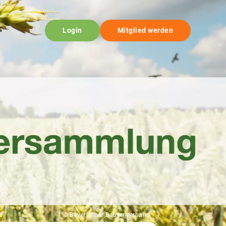
Login
Mitglied werden
© Bayerischer Bauernverband