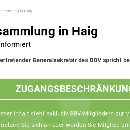
ersammlung In Haig
sammlung in Haig
informiert
vertretender Generalsekretär des BBV spricht be
ZUGANGSBESCHRÄNKUN
ieser Inhalt steht exklusiv BBV-Mitgliedern zur 
 melden Sie sich an oder werden Sie Mitglied um