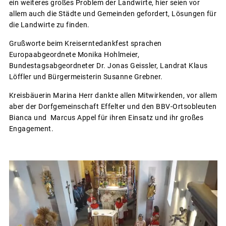
ein weiteres großes Problem der Landwirte, hier seien vor
allem auch die Städte und Gemeinden gefordert, Lösungen für
die Landwirte zu finden.
Grußworte beim Kreiserntedankfest sprachen
Europaabgeordnete Monika Hohlmeier,
Bundestagsabgeordneter Dr. Jonas Geissler, Landrat Klaus
Löffler und Bürgermeisterin Susanne Grebner.
Kreisbäuerin Marina Herr dankte allen Mitwirkenden, vor allem
aber der Dorfgemeinschaft Effelter und den BBV-Ortsobleuten
Bianca und Marcus Appel für ihren Einsatz und ihr großes
Engagement.