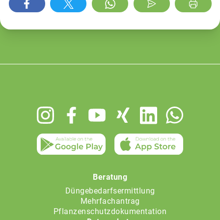
Footer
menu
Beratung
Düngebedarfsermittlung
Mehrfachantrag
Pflanzenschutzdokumentation