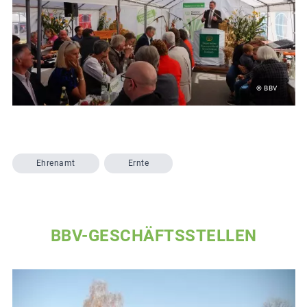
© BBV
Ehrenamt
Ernte
BBV-GESCHÄFTSSTELLEN