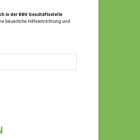
ch in der BBV Geschäftsstelle
e bäuerliche Hilfseinrichtung und
N