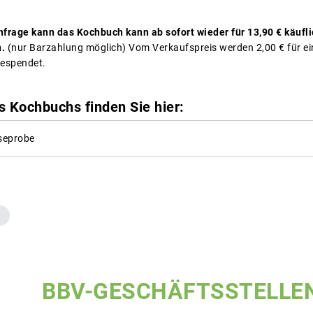
frage kann das Kochbuch kann ab sofort wieder für 13,90 € käufli
n.
(nur Barzahlung möglich) Vom Verkaufspreis werden 2,00 € für ein
gespendet.
s Kochbuchs finden Sie hier:
seprobe
BBV-GESCHÄFTSSTELLE