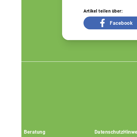
Artikel teilen über:
Facebook
Footer
menu
Beratung
Datenschutz
Hinwe