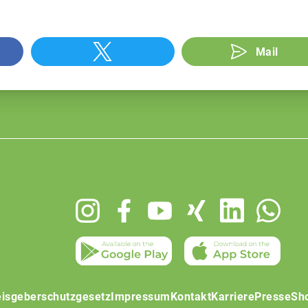
Mail
isgeberschutzgesetz
Impressum
Kontakt
Karriere
Presse
Sh