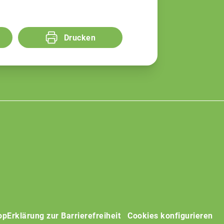
Drucken
op
Erklärung zur Barrierefreiheit
Cookies konfigurieren