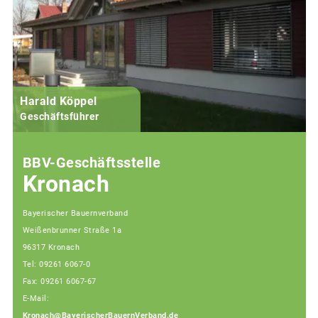
Harald Köppel
Geschäftsführer
BBV-Geschäftsstelle
Kronach
Bayerischer Bauernverband
Weißenbrunner Straße 1a
96317 Kronach
Tel: 09261 6067-0
Fax: 09261 6067-67
E-Mail:
Kronach@BayerischerBauernVerband.de