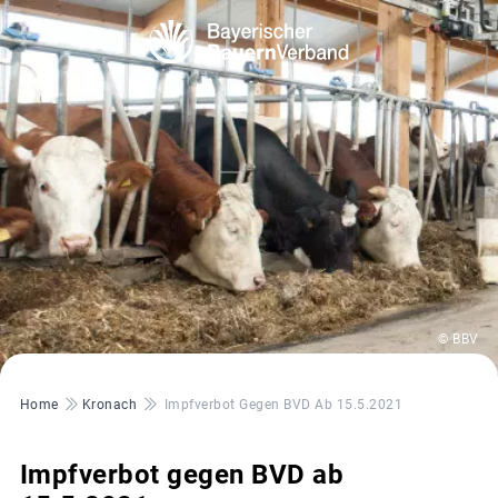
© BBV
Pfadnavigation
Home
Kronach
Impfverbot Gegen BVD Ab 15.5.2021
Impfverbot gegen BVD ab