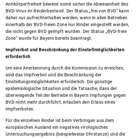
Antikörperfreiheit beweist somit sicher die Abwesenheit des
BVD-Virus im Rinderbestand. Der Status „frei von BVD“ kann
daher nur aufrechterhalten werden, wenn in allen Betrieben
innerhalb der BVD-freien Zone nur Rinder eingestellt werden,
die nicht gegen BVD geimpft wurden. Der Status „BVD-freie
Zone“ wurde für Bayern bereits beantragt.
Impfverbot und Beschränkung der Einstellmöglichkeiten
erforderlich
Um eine Anerkennung durch die Kommission zu erreichen,
sind das Impfverbot und die Beschränkung der
Einstellungsmöglichkeiten erforderlich. Die günstige
epidemiologische Situation und die Tatsache, dass der
überwiegende Teil der Betriebe in Bayern Impfungen gegen
BVD nicht mehr durchführt, erlauben den Erlass eines
Impfverbotes.
Für die einzelnen Rinder ist beim Verbringen aus dem
europäischen Ausland ein negatives virologisches
Untersuchungsergebnis (beispielweise Ohrstanze) und die