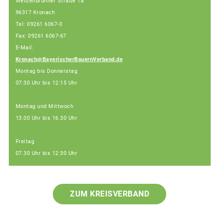
Weißenbrunner Straße 1a
96317 Kronach
Tel: 09261 6067-0
Fax: 09261 6067-67
E-Mail:
Kronach@BayerischerBauernVerband.de
Montag bis Donnerstag
07:30 Uhr bis 12:15 Uhr
Montag und Mittwoch
13.00 Uhr bis 16.30 Uhr
Freitag
07.30 Uhr bis 12:30 Uhr
ZUM KREISVERBAND