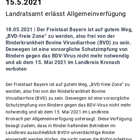
15.5.2021
Landratsamt erlässt Allgemeinverfügung
18.05.2021 |
Der Freistaat Bayern ist auf gutem Weg,
„BVD-freie Zone“ zu werden, also frei von der
Rinderkrankheit Bovine Virusdiarrhoe (BVD) zu sein.
Deswegen ist eine vorsorgliche Schutzimpfung von
Rindern gegen das BDV-Virus nicht mehr notwendig
und ab dem 15. Mai 2021 im Landkreis Kronach
verboten
Der Freistaat Bayern ist auf gutem Weg, „BVD-freie Zone“ zu
werden, also frei von der Rinderkrankheit Bovine
Virusdiarrhoe (BVD) zu sein. Deswegen ist eine vorsorgliche
Schutzimpfung von Rindern gegen das BDV-Virus nicht mehr
notwendig und ab dem 15. Mai 2021 im Landkreis
Kronach per Allgemeinverfügung untersagt. Diese Verfügung
besagt zudem, dass in Rinder haltenden Betrieben im
Landkreis ausschließlich BVDV-unverdächtige Rinder
eingestellt werden dürfen, die nicht gegen die BVDV-Infektion