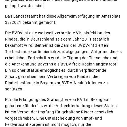
geimpft worden sind.
Das Landratsamt hat diese Allgemeinverfügung im Amtsblatt
33/2021 bekannt gemacht.
Die BVDV ist eine weltweit verbreitete Virusinfektion des
Rindes, die in Deutschland seit dem Jahr 2011 staatlich
bekämpft wird. Seither ist die Zahl der BVDV-infizierten
Tierbestände kontinuierlich zurückgegangen. Aufgrund dieses
erheblichen Fortschritts wird die Tilgung der Tierseuche und
die Anerkennung Bayerns als BVDV freie Region angestrebt.
Ein solcher Status ermöglicht es, durch verpflichtende
Zusatzgarantien beim Verbringen von Rindern die
Rinderbestände in Bayern vor BVDV-Neuinfektionen zu
schützen.
Für die Erlangung des Status „frei von BVD in Bezug auf
gehaltene Rinder“ bzw. die Aufrechterhaltung dieses Status
ist ein Verbot der Impfung für gehaltene Rinder gesetzlich
vorgeschrieben. Eine Unterscheidung von Impf- und
Feldvirusantikörpern ist nicht möglich, nur die