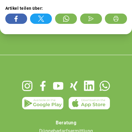
Artikel teilen über:
Footer
menu
Beratung
Düngebedarfsermittlung