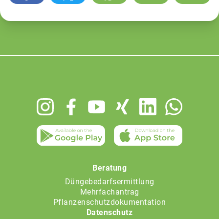
Footer
menu
Beratung
Düngebedarfsermittlung
Mehrfachantrag
Pflanzenschutzdokumentation
Datenschutz