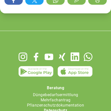
Footer
menu
Beratung
Düngebedarfsermittlung
Mehrfachantrag
Pflanzenschutzdokumentation
Datenschutz