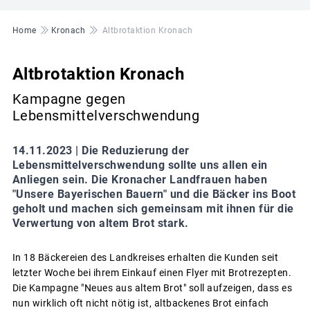
Pfadnavigation
Home
Kronach
Altbrotaktion Kronach
Altbrotaktion Kronach
Kampagne gegen
Lebensmittelverschwendung
14.11.2023 |
Die Reduzierung der
Lebensmittelverschwendung sollte uns allen ein
Anliegen sein. Die Kronacher Landfrauen haben
"Unsere Bayerischen Bauern" und die Bäcker ins Boot
geholt und machen sich gemeinsam mit ihnen für die
Verwertung von altem Brot stark.
In 18 Bäckereien des Landkreises erhalten die Kunden seit
letzter Woche bei ihrem Einkauf einen Flyer mit Brotrezepten.
Die Kampagne "Neues aus altem Brot" soll aufzeigen, dass es
nun wirklich oft nicht nötig ist, altbackenes Brot einfach