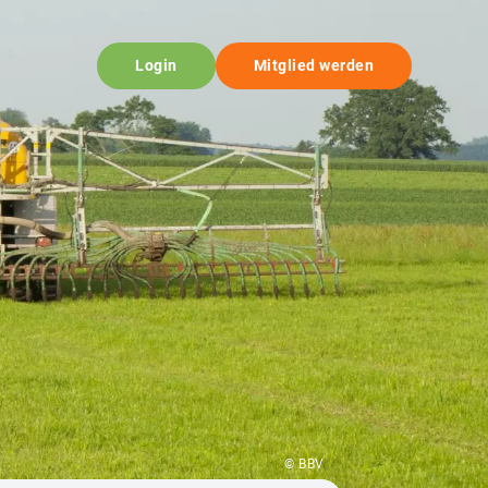
Login
Mitglied werden
© BBV