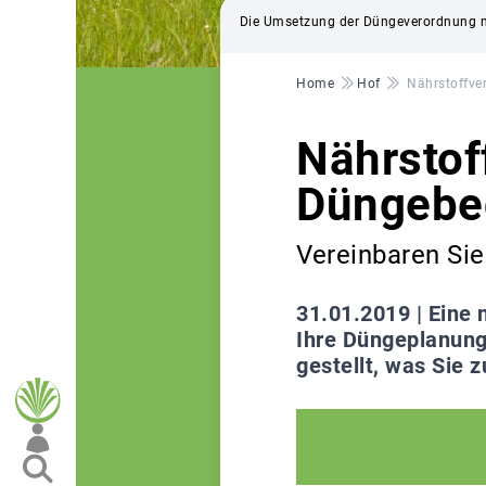
Die Umsetzung der Düngeverordnung m
Pfadnavigation
Home
Hof
Nährstoffve
Nährstof
Düngebed
Vereinbaren Sie
31.01.2019 |
Eine 
Ihre Düngeplanung 
gestellt, was Sie 