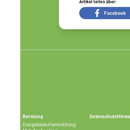
Artikel teilen über:
Facebook
Footer
menu
Beratung
Datenschutz
Hinwe
Düngebedarfsermittlung