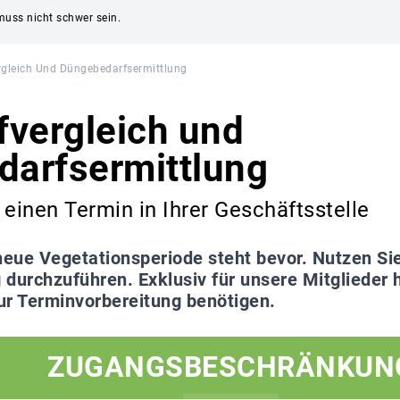
uss nicht schwer sein.
rgleich Und Düngebedarfsermittlung
fvergleich und
arfsermittlung
 einen Termin in Ihrer Geschäftsstelle
neue Vegetationsperiode steht bevor. Nutzen S
durchzuführen. Exklusiv für unsere Mitglieder h
zur Terminvorbereitung benötigen.
ZUGANGSBESCHRÄNKUN