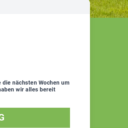
ie die nächsten Wochen um
aben wir alles bereit
G