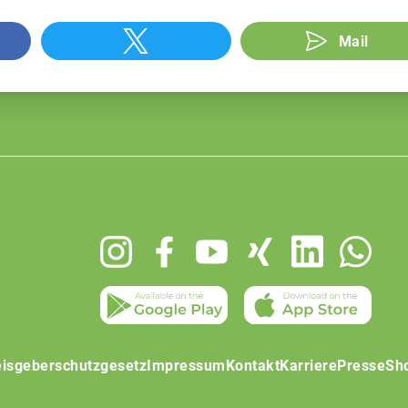
Mail
isgeberschutzgesetz
Impressum
Kontakt
Karriere
Presse
Sh