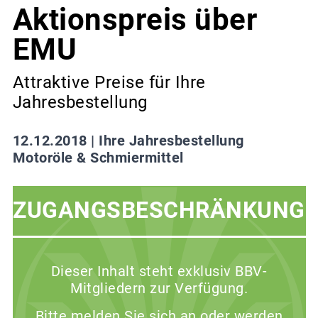
Aktionspreis über
EMU
Attraktive Preise für Ihre
Jahresbestellung
12.12.2018 |
Ihre Jahresbestellung
Motoröle & Schmiermittel
ZUGANGSBESCHRÄNKUNG
Dieser Inhalt steht exklusiv BBV-
Mitgliedern zur Verfügung.
Bitte melden Sie sich an oder werden