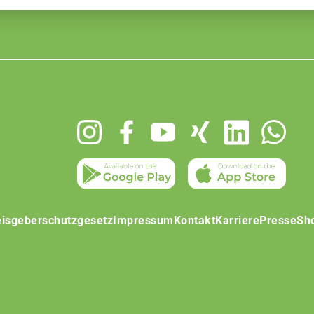
isgeberschutzgesetz
Impressum
Kontakt
Karriere
Presse
Sh