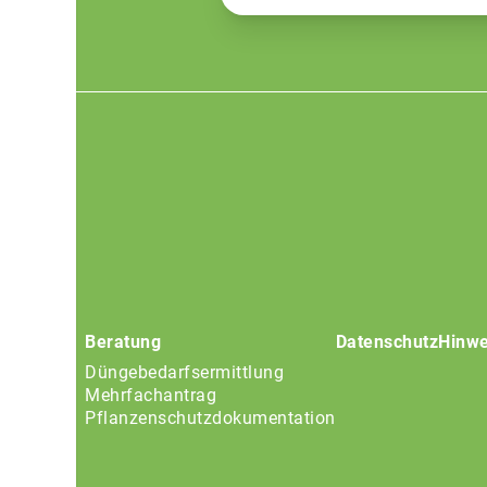
Footer
menu
Beratung
Datenschutz
Hinwe
Düngebedarfsermittlung
Mehrfachantrag
Pflanzenschutzdokumentation