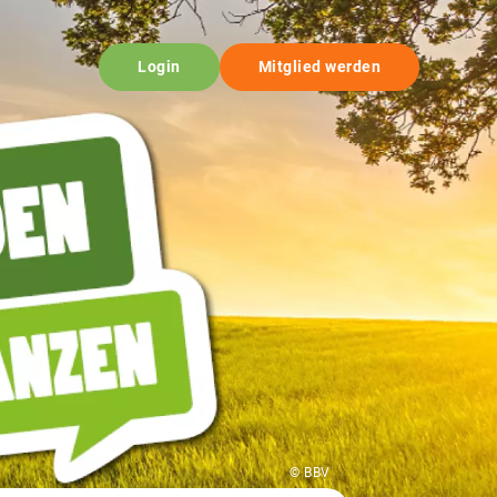
Login
Mitglied werden
© BBV