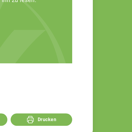
 ihn zu lesen.
Drucken