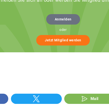
 melden Sie sich an oder werden Sie Mitglied um
Anmelden
oder
Jetzt Mitglied werden
Mail