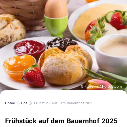
© Floydine / Fotolia.com
Pfadnavigation
Home
Hof
Frühstück Auf Dem Bauernhof 2025
Frühstück auf dem Bauernhof 2025