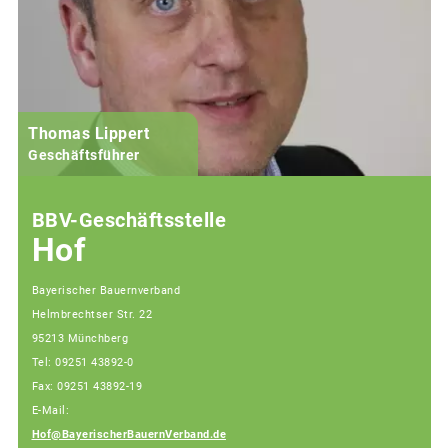
Thomas Lippert
Geschäftsführer
BBV-Geschäftsstelle
Hof
Bayerischer Bauernverband
Helmbrechtser Str. 22
95213 Münchberg
Tel: 09251 43892-0
Fax: 09251 43892-19
E-Mail:
Hof@BayerischerBauernVerband.de