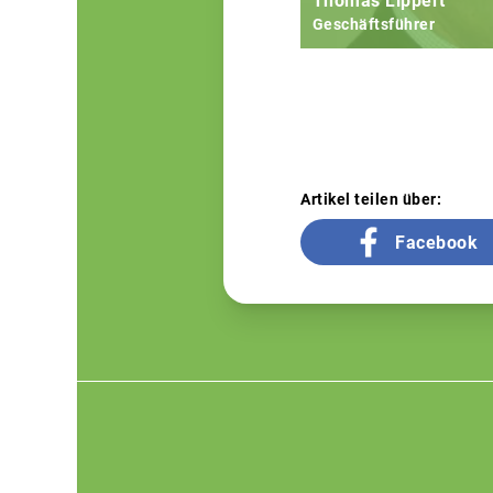
Thomas Lippert
Geschäftsführer
Artikel teilen über:
Facebook
Footer