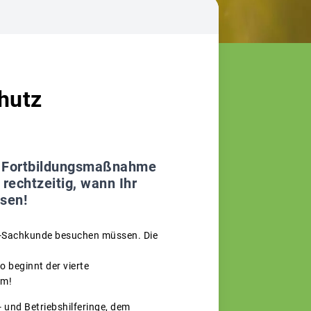
hutz
ine Fortbildungsmaßnahme
rechtzeitig, wann Ihr
ssen!
utz-Sachkunde besuchen müssen. Die
so beginnt der vierte
um!
und Betriebshilferinge, dem