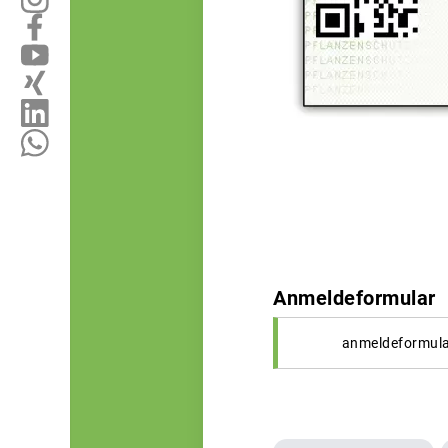
Anmeldeformular
anmeldeformula