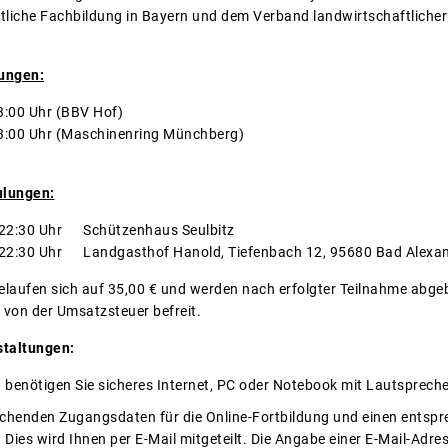
tliche Fachbildung in Bayern und dem Verband landwirtschaftlicher
lungen:
3:00 Uhr (BBV Hof)
3:00 Uhr (Maschinenring Münchberg)
ulungen:
22:30 Uhr Schützenhaus Seulbitz
22:30 Uhr Landgasthof Hanold, Tiefenbach 12, 95680 Bad Alexa
belaufen sich auf 35,00 € und werden nach erfolgter Teilnahme abg
 von der Umsatzsteuer befreit.
staltungen:
g benötigen Sie sicheres Internet, PC oder Notebook mit Lautspreche
rechenden Zugangsdaten für die Online-Fortbildung und einen entsp
 Dies wird Ihnen per E-Mail mitgeteilt. Die Angabe einer E-Mail-Adr