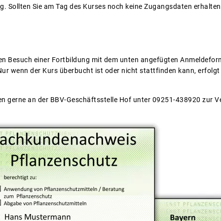
. Sollten Sie am Tag des Kurses noch keine Zugangsdaten erhalten h
 den Besuch einer Fortbildung mit dem unten angefügten Anmeldefor
ur wenn der Kurs überbucht ist oder nicht stattfinden kann, erfolgt
en gerne an der BBV-Geschäftsstelle Hof unter 09251-438920 zur V