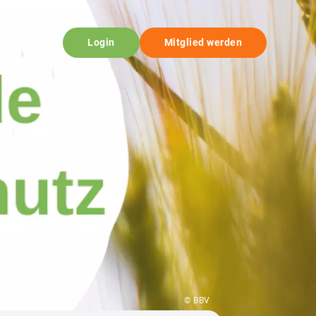
Login
Mitglied werden
© BBV