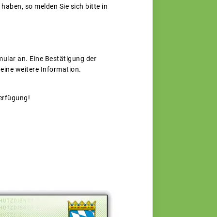
aben, so melden Sie sich bitte in
mular an. Eine Bestätigung der
 eine weitere Information.
erfügung!