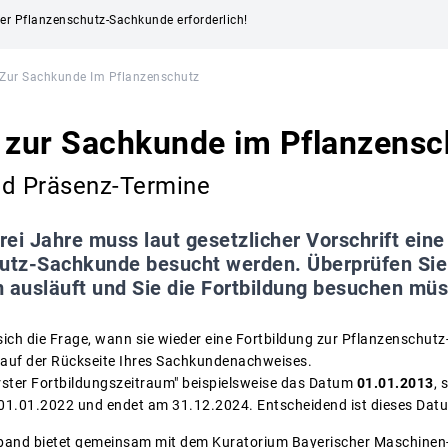
 der Pflanzenschutz-Sachkunde erforderlich!
 Zur Sachkunde Im Pflanzenschutz
 zur Sachkunde im Pflanzensc
nd Präsenz-Termine
drei Jahre muss laut gesetzlicher Vorschrift e
hutz-Sachkunde besucht werden. Überprüfen Sie 
m ausläuft und Sie die Fortbildung besuchen mü
 sich die Frage, wann sie wieder eine Fortbildung zur Pflanzensch
 auf der Rückseite Ihres Sachkundenachweises.
erster Fortbildungszeitraum" beispielsweise das Datum
01.01.2013
, 
01.01.2022 und endet am 31.12.2024. Entscheidend ist dieses Dat
band bietet gemeinsam mit dem Kuratorium Bayerischer Maschinen- 