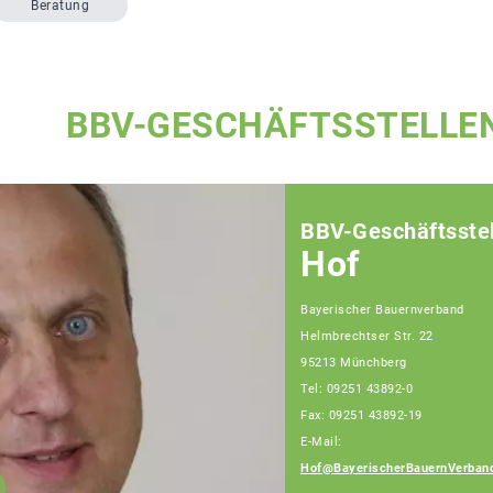
Beratung
BBV-GESCHÄFTSSTELLE
BBV-Geschäftsstel
Hof
Bayerischer Bauernverband
Helmbrechtser Str. 22
95213 Münchberg
Tel: 09251 43892-0
Fax: 09251 43892-19
E-Mail:
Hof@BayerischerBauernVerban