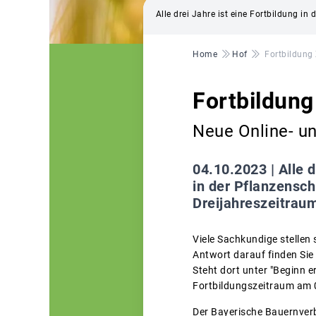
Alle drei Jahre ist eine Fortbildung in
Pfadnavigation
Home
Hof
Fortbildung
Fortbildung
Neue Online- u
04.10.2023 |
Alle 
in der Pflanzensc
Dreijahreszeitrau
Viele Sachkundige stellen
Antwort darauf finden Sie
Steht dort unter "Beginn 
Fortbildungszeitraum am 
Der Bayerische Bauernver