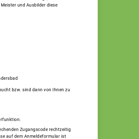
 Meister und Ausbilder diese
ndersbad
ebucht bzw. sind dann von Ihnen zu
rfunktion.
rechenden Zugangscode rechtzeitig
esse auf dem Anmeldeformular ist