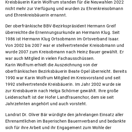
Kreisbäuerin Karin Wolfrum standen für die Neuwahlen 2022
nicht mehr zur Verfügung und wurden zu Ehrenkreisobmann
und Ehrenkreisbäuerin ernannt.
Der oberfränkische BBV-Bezirkspräsident Hermann Greif
überreichte die Ernennungsurkunde an Hermann Klug. Seit
1986 ist Hermann Klug Ortsobmann im Ortsverband Isaar.
Von 2002 bis 2007 war er stellvertretender Kreisobmann und
wurde 2007 zum Kreisobmann nach Heinz Bauer gewählt. Er
war auch Mitglied in vielen Fachausschüssen.
Karin Wolfrum erhielt die Auszeichnung von der
oberfränkischen Bezirksbäuerin Beate Opel überreicht. Bereits
1990 war Karin Wolfrum Mitglied im Kreisvorstand und seit
1992 stellvertretende Kreisbäuerin. Im Jahr 2002 wurde sie
zur Kreisbäuerin nach Helga Schörner gewählt. Ihre große
Leidenschaft ist der Hofer Landfrauenchor, dem sie seit
Jahrzehnten angehört und auch vorsteht.
Landrat Dr. Oliver Bär würdigte den jahrelangen Einsatz aller
Ehrenamtlichen im Bayerischen Bauernverband und bedankte
sich für ihre Arbeit und ihr Engagement zum Wohle der