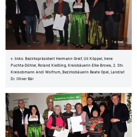
© SHF
v. links: Bezirkspräsident Hermann Greif, Uli Köppel, Irene
Puchta-Döhler, Roland Kießling, Kreisbäuerin Elke Browa, 2. Stv.
Kreisobmann Andi Wolfrum, Bezirksbäuerin Beate Opel, Landrat
Dr. Oliver Bär