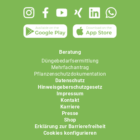
Footer
menu
Beratung
Düngebedarfsermittlung
Mehrfachantrag
Pflanzenschutzdokumentation
Datenschutz
Hinweisgeberschutzgesetz
Impressum
Kontakt
Karriere
Presse
Shop
Erklärung zur Barrierefreiheit
Cookies konfigurieren