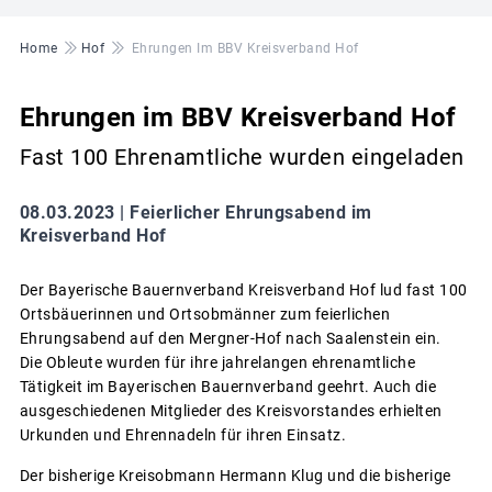
Pfadnavigation
Home
Hof
Ehrungen Im BBV Kreisverband Hof
Ehrungen im BBV Kreisverband Hof
Fast 100 Ehrenamtliche wurden eingeladen
08.03.2023 |
Feierlicher Ehrungsabend im
Kreisverband Hof
Der Bayerische Bauernverband Kreisverband Hof lud fast 100
Ortsbäuerinnen und Ortsobmänner zum feierlichen
Ehrungsabend auf den Mergner-Hof nach Saalenstein ein.
Die Obleute wurden für ihre jahrelangen ehrenamtliche
Tätigkeit im Bayerischen Bauernverband geehrt. Auch die
ausgeschiedenen Mitglieder des Kreisvorstandes erhielten
Urkunden und Ehrennadeln für ihren Einsatz.
Der bisherige Kreisobmann Hermann Klug und die bisherige