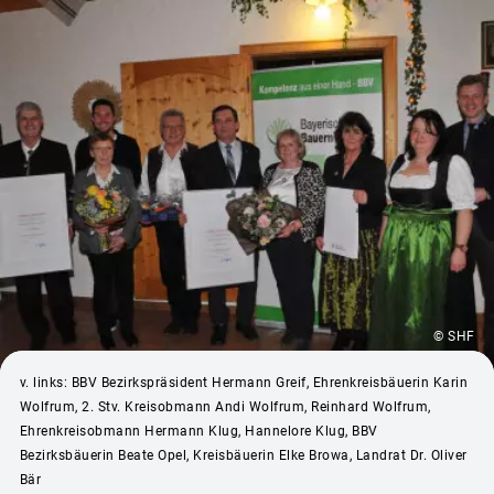
© SHF
v. links: BBV Bezirkspräsident Hermann Greif, Ehrenkreisbäuerin Karin
Wolfrum, 2. Stv. Kreisobmann Andi Wolfrum, Reinhard Wolfrum,
Ehrenkreisobmann Hermann Klug, Hannelore Klug, BBV
Bezirksbäuerin Beate Opel, Kreisbäuerin Elke Browa, Landrat Dr. Oliver
Bär