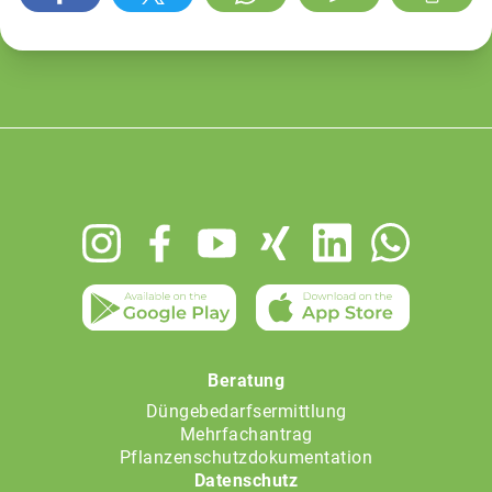
Footer
menu
Beratung
Düngebedarfsermittlung
Mehrfachantrag
Pflanzenschutzdokumentation
Datenschutz