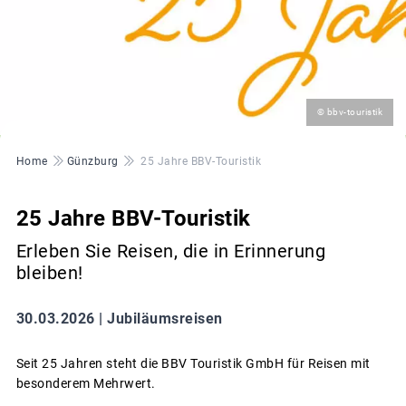
©
© bbv-touristik
Pfadnavigation
Home
Günzburg
25 Jahre BBV-Touristik
25 Jahre BBV-Touristik
Erleben Sie Reisen, die in Erinnerung
bleiben!
30.03.2026 |
Jubiläumsreisen
Seit 25 Jahren steht die BBV Touristik GmbH für Reisen mit
besonderem Mehrwert.