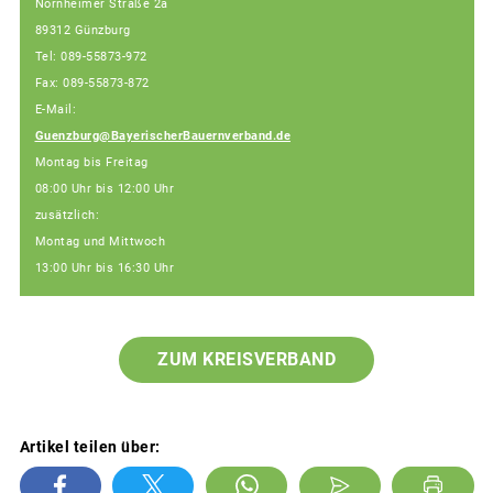
Nornheimer Straße 2a
89312 Günzburg
Tel: 089-55873-972
Fax: 089-55873-872
E-Mail:
Guenzburg@BayerischerBauernverband.de
Montag bis Freitag
08:00 Uhr bis 12:00 Uhr
zusätzlich:
Montag und Mittwoch
13:00 Uhr bis 16:30 Uhr
ZUM KREISVERBAND
Artikel teilen über: