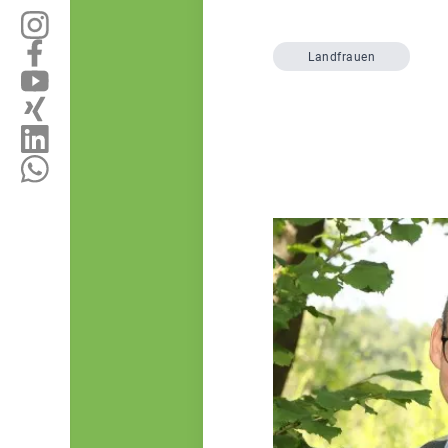
Landfrauen