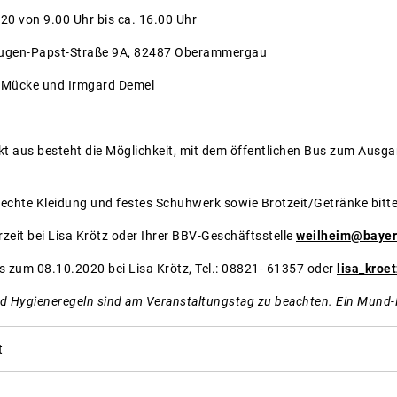
20 von 9.00 Uhr bis ca. 16.00 Uhr
ugen-Papst-Straße 9A, 82487 Oberammergau
n Mücke und Irmgard Demel
kt aus besteht die Möglichkeit, mit dem öffentlichen Bus zum Aus
echte Kleidung und festes Schuhwerk sowie Brotzeit/Getränke bitte
erzeit bei Lisa Krötz oder Ihrer BBV-Geschäftsstelle
weilheim@bayer
is zum 08.10.2020 bei Lisa Krötz, Tel.: 08821- 61357 oder
lisa_kro
d Hygieneregeln sind am Veranstaltungstag zu beachten. Ein Mund-
t