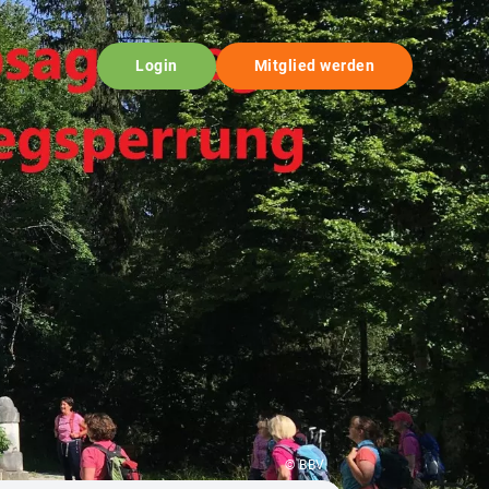
Login
Mitglied werden
© BBV