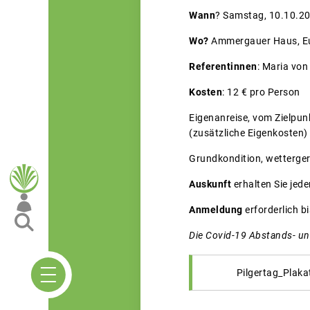
Wann
? Samstag, 10.10.20
Wo?
Ammergauer Haus, E
Referentinnen
: Maria vo
Kosten
: 12 € pro Person
Eigenanreise, vom Zielpun
(zusätzliche Eigenkosten)
Grundkondition, wetterger
Auskunft
erhalten Sie jed
Anmeldung
erforderlich b
Die Covid-19 Abstands- un
Pilgertag_Plaka