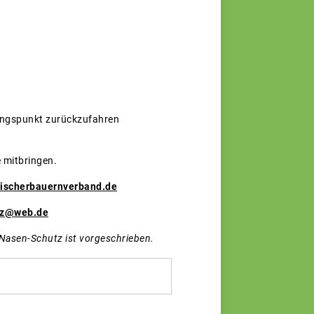
gangspunkt zurückzufahren
 mitbringen.
ischerbauernverband.de
etz@web.de
Nasen-Schutz ist vorgeschrieben.