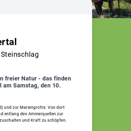
rtal
 Steinschlag
 freier Natur - das finden
l am Samstag, den 10.
) und zur Mariengrotte. Von dort
nd entlang den Ammerquellen zur
abzuschalten und Kraft zu schöpfen.