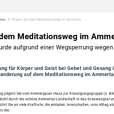
chen
Pilgern Auf Dem Meditationsweg Im Ammertal
f dem Meditationsweg im Amme
wurde aufgrund einer Wegsperrung wegen
ung für Körper und Geist bei Gebet und Gesang in
rwanderung auf dem Meditationsweg im Ammerta
ng pilgern Sie vom Ammergauer Haus zur Kreuzigungsgruppe (s. Bild
nbichl durch die schöne Ammertal-Landschaft in das Graswangtal u
ührt Sie an viele Kraftorte, die einladen, innezuhalten, vom Alltag 
n Sie.