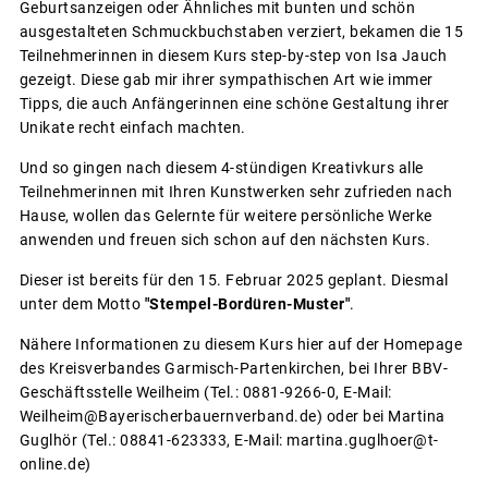
Geburtsanzeigen oder Ähnliches mit bunten und schön
ausgestalteten Schmuckbuchstaben verziert, bekamen die 15
Teilnehmerinnen in diesem Kurs step-by-step von Isa Jauch
gezeigt. Diese gab mir ihrer sympathischen Art wie immer
Tipps, die auch Anfängerinnen eine schöne Gestaltung ihrer
Unikate recht einfach machten.
Und so gingen nach diesem 4-stündigen Kreativkurs alle
Teilnehmerinnen mit Ihren Kunstwerken sehr zufrieden nach
Hause, wollen das Gelernte für weitere persönliche Werke
anwenden und freuen sich schon auf den nächsten Kurs.
Dieser ist bereits für den 15. Februar 2025 geplant. Diesmal
unter dem Motto
"Stempel-Bordüren-Muster"
.
Nähere Informationen zu diesem Kurs hier auf der Homepage
des Kreisverbandes Garmisch-Partenkirchen, bei Ihrer BBV-
Geschäftsstelle Weilheim (Tel.: 0881-9266-0, E-Mail:
Weilheim@Bayerischerbauernverband.de) oder bei Martina
Guglhör (Tel.: 08841-623333, E-Mail: martina.guglhoer@t-
online.de)