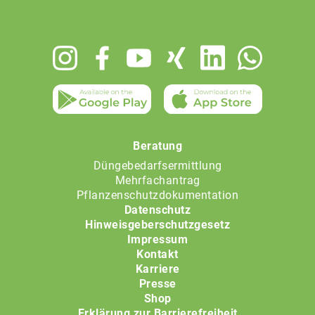
Footer
menu
Beratung
Düngebedarfsermittlung
Mehrfachantrag
Pflanzenschutzdokumentation
Datenschutz
Hinweisgeberschutzgesetz
Impressum
Kontakt
Karriere
Presse
Shop
Erklärung zur Barrierefreiheit