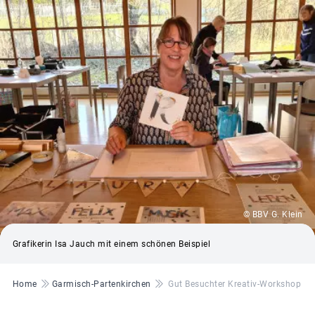
© BBV G. Klein
Grafikerin Isa Jauch mit einem schönen Beispiel
Pfadnavigation
Home
Garmisch-Partenkirchen
Gut Besuchter Kreativ-Workshop In