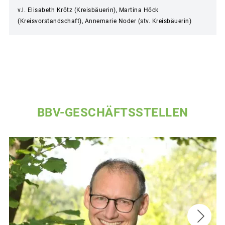
v.l. Elisabeth Krötz (Kreisbäuerin), Martina Höck
(Kreisvorstandschaft), Annemarie Noder (stv. Kreisbäuerin)
BBV-GESCHÄFTSSTELLEN