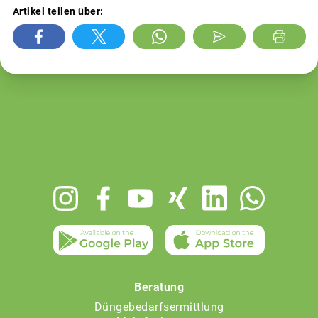
Artikel teilen über:
Footer
menu
Beratung
Düngebedarfsermittlung