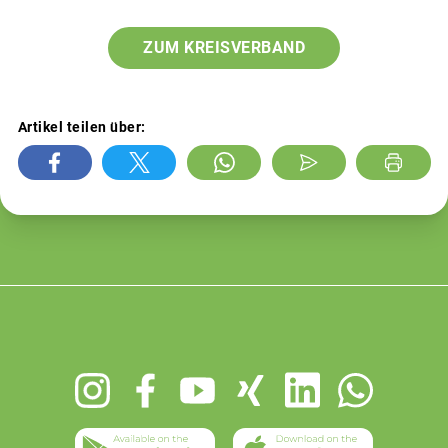
ZUM KREISVERBAND
Artikel teilen über:
Footer
menu