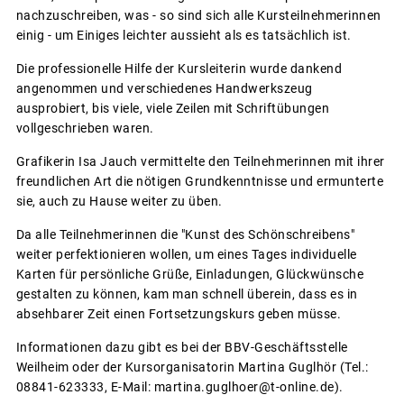
nachzuschreiben, was - so sind sich alle Kursteilnehmerinnen
einig - um Einiges leichter aussieht als es tatsächlich ist.
Die professionelle Hilfe der Kursleiterin wurde dankend
angenommen und verschiedenes Handwerkszeug
ausprobiert, bis viele, viele Zeilen mit Schriftübungen
vollgeschrieben waren.
Grafikerin Isa Jauch vermittelte den Teilnehmerinnen mit ihrer
freundlichen Art die nötigen Grundkenntnisse und ermunterte
sie, auch zu Hause weiter zu üben.
Da alle Teilnehmerinnen die "Kunst des Schönschreibens"
weiter perfektionieren wollen, um eines Tages individuelle
Karten für persönliche Grüße, Einladungen, Glückwünsche
gestalten zu können, kam man schnell überein, dass es in
absehbarer Zeit einen Fortsetzungskurs geben müsse.
Informationen dazu gibt es bei der BBV-Geschäftsstelle
Weilheim oder der Kursorganisatorin Martina Guglhör (Tel.:
08841-623333, E-Mail: martina.guglhoer@t-online.de).