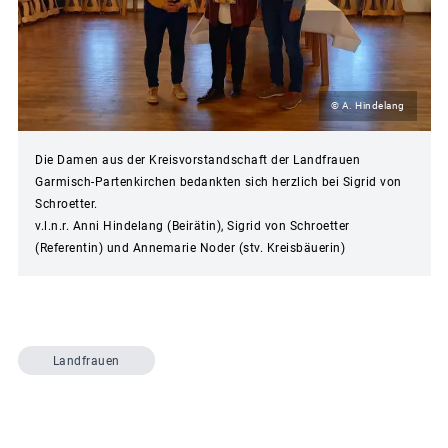
© A. Hindelang
Die Damen aus der Kreisvorstandschaft der Landfrauen
Garmisch-Partenkirchen bedankten sich herzlich bei Sigrid von
Schroetter.
v.l.n.r. Anni Hindelang (Beirätin), Sigrid von Schroetter
(Referentin) und Annemarie Noder (stv. Kreisbäuerin)
Landfrauen