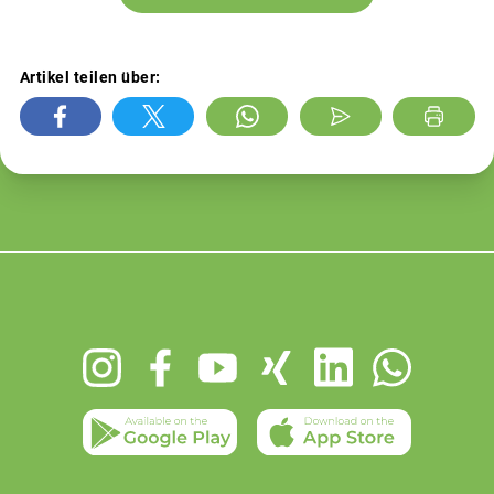
Artikel teilen über:
Footer
menu