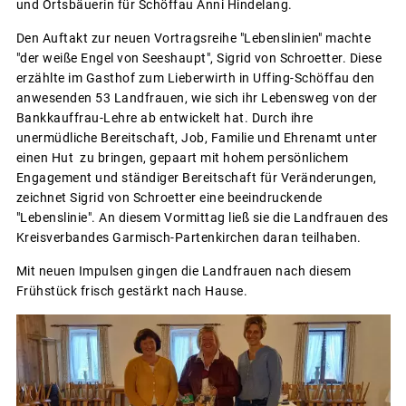
und Ortsbäuerin für Schöffau Anni Hindelang.
Den Auftakt zur neuen Vortragsreihe "Lebenslinien" machte
"der weiße Engel von Seeshaupt", Sigrid von Schroetter. Diese
erzählte im Gasthof zum Lieberwirth in Uffing-Schöffau den
anwesenden 53 Landfrauen, wie sich ihr Lebensweg von der
Bankkauffrau-Lehre ab entwickelt hat. Durch ihre
unermüdliche Bereitschaft, Job, Familie und Ehrenamt unter
einen Hut zu bringen, gepaart mit hohem persönlichem
Engagement und ständiger Bereitschaft für Veränderungen,
zeichnet Sigrid von Schroetter eine beeindruckende
"Lebenslinie". An diesem Vormittag ließ sie die Landfrauen des
Kreisverbandes Garmisch-Partenkirchen daran teilhaben.
Mit neuen Impulsen gingen die Landfrauen nach diesem
Frühstück frisch gestärkt nach Hause.