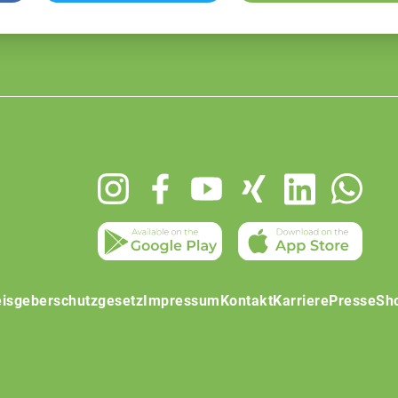
isgeberschutzgesetz
Impressum
Kontakt
Karriere
Presse
Sh