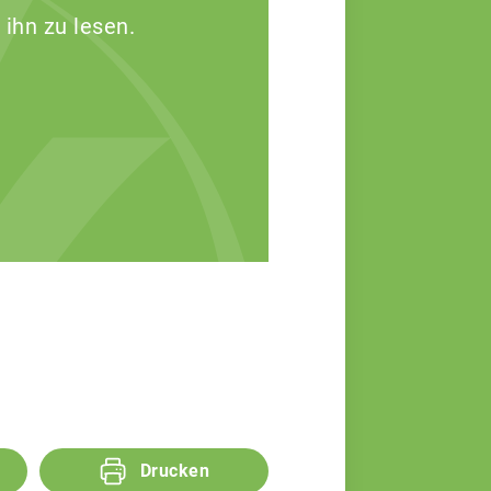
 ihn zu lesen.
Drucken