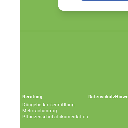
Footer
menu
Beratung
Datenschutz
Hinwe
Düngebedarfsermittlung
Mehrfachantrag
Pflanzenschutzdokumentation