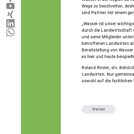
Wege zu beschreiten, desh
sind Partner mit einem ge
„Wasser ist unser wichtig
durch die Landwirtschaft 
und seine Mitglieder unte
betroffenen Landwirten al
Bereitstellung von Wasse
es hier und heute beispiel
Roland Rösler, stv. Behör
Landwirten. Nur gemeinsa
sowohl auf die fachlichen
Wasser