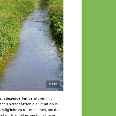
© BBV
s. Steigende Temperaturen mit
ls verschärften die Situation in
les Mögliche zu unternehmen, um das
ten. Hier gilt es auch mal neue