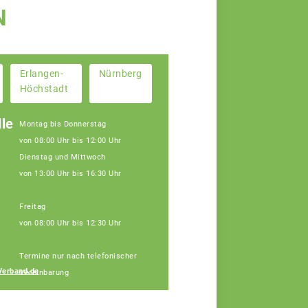
N
Erlangen-
Nürnberg
Höchstadt
le
Montag bis Donnerstag
von 08:00 Uhr bis 12:00 Uhr
Dienstag und Mittwoch
von 13:00 Uhr bis 16:30 Uhr
Freitag
von 08:00 Uhr bis 12:30 Uhr
Janine Weber
Termine nur nach telefonischer
Fachberaterin
Verband.de
Vereinbarung