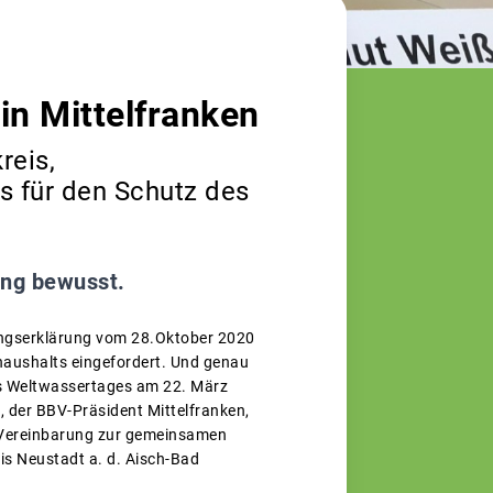
in Mittelfranken
reis,
s für den Schutz des
ung bewusst.
rungserklärung vom 28.Oktober 2020
haushalts eingefordert. Und genau
es Weltwassertages am 22. März
 der BBV-Präsident Mittelfranken,
e Vereinbarung zur gemeinsamen
s Neustadt a. d. Aisch-Bad