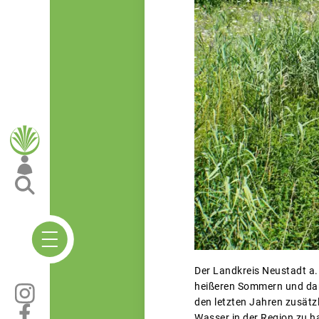
Der Landkreis Neustadt a.
heißeren Sommern und dami
den letzten Jahren zusätz
Wasser in der Region zu h