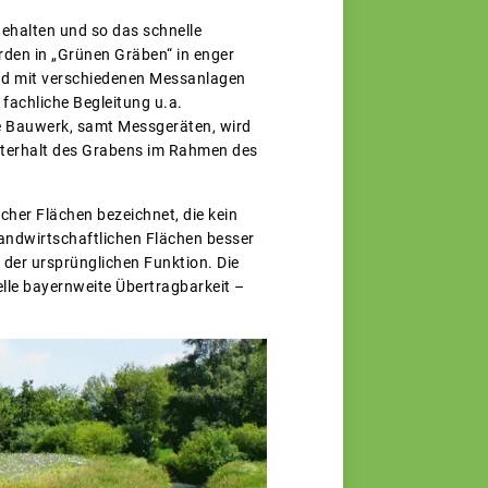
ehalten und so das schnelle
rden in „Grünen Gräben“ in enger
nd mit verschiedenen Messanlagen
fachliche Begleitung u.a.
te Bauwerk, samt Messgeräten, wird
nterhalt des Grabens im Rahmen des
cher Flächen bezeichnet, die kein
landwirtschaftlichen Flächen besser
der ursprünglichen Funktion. Die
elle bayernweite Übertragbarkeit –