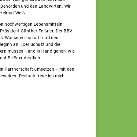
n Behörden und den Landwirten. Wir
 Helmut Weiß.
von hochwertigen Lebensmitteln
 Präsident Günther Felßner. Der BBV
is, Wasserwirtschaft und den
eginn an. „Der Schutz und die
dern müssen Hand in Hand gehen, wie
cht Felßner deutlich.
uen Partnerschaft umsetzen – mit den
ewirken. Deshalb freue ich mich