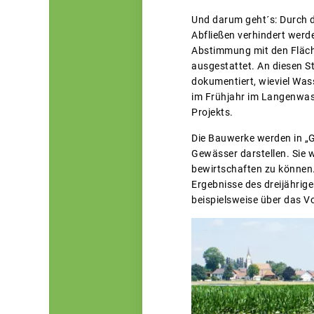
Und darum geht´s: Durch d
Abfließen verhindert werd
Abstimmung mit den Fläch
ausgestattet. An diesen S
dokumentiert, wieviel Was
im Frühjahr im Langenwas
Projekts.
Die Bauwerke werden in „G
Gewässer darstellen. Sie 
bewirtschaften zu können.
Ergebnisse des dreijährig
beispielsweise über das 