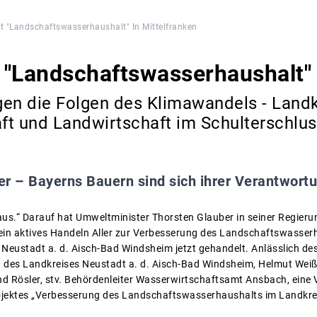
kt "Landschaftswasserhaushalt" In Mittelfranken
t "Landschaftswasserhaushalt" 
n die Folgen des Klimawandels - Landk
t und Landwirtschaft im Schulterschlus
r – Bayerns Bauern sind sich ihrer Verantwort
aus.“ Darauf hat Umweltminister Thorsten Glauber in seiner Regie
ein aktives Handeln Aller zur Verbesserung des Landschaftswasser
 Neustadt a. d. Aisch-Bad Windsheim jetzt gehandelt. Anlässlich d
 des Landkreises Neustadt a. d. Aisch-Bad Windsheim, Helmut Weiß,
nd Rösler, stv. Behördenleiter Wasserwirtschaftsamt Ansbach, ein
ojektes „Verbesserung des Landschaftswasserhaushalts im Landkrei