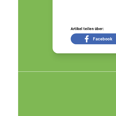
Artikel teilen über:
Facebook
Footer
menu