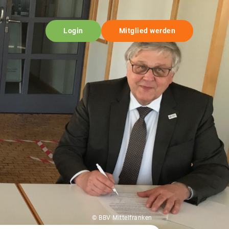
Login
Mitglied werden
© BBV Mittelfranken