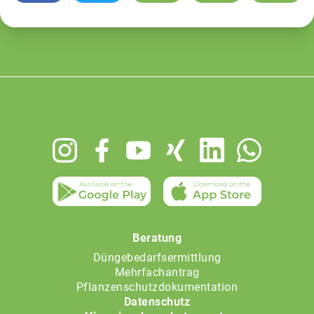
Footer
menu
Beratung
Düngebedarfsermittlung
Mehrfachantrag
Pflanzenschutzdokumentation
Datenschutz