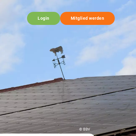
Login
Mitglied werden
© BBV