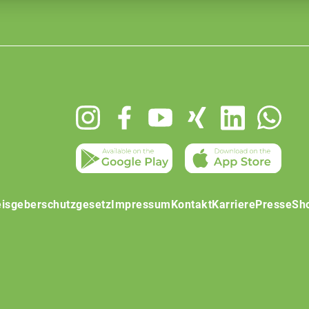
isgeberschutzgesetz
Impressum
Kontakt
Karriere
Presse
Sh