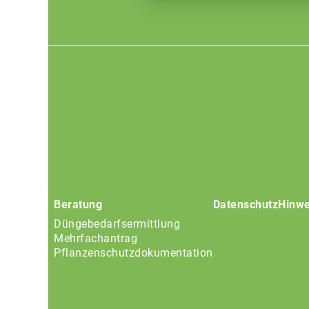
Footer
menu
Beratung
Datenschutz
Hinwe
Düngebedarfsermittlung
Mehrfachantrag
Pflanzenschutzdokumentation