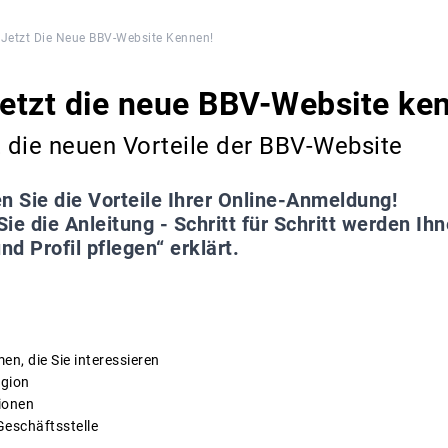
 Jetzt Die Neue BBV-Website Kennen!
jetzt die neue BBV-Website ke
t die neuen Vorteile der BBV-Website
n Sie die Vorteile Ihrer Online-Anmeldung!
ie die Anleitung - Schritt für Schritt werden Ihn
d Profil pflegen“ erklärt.
, die Sie interessieren
egion
ionen
Geschäftsstelle