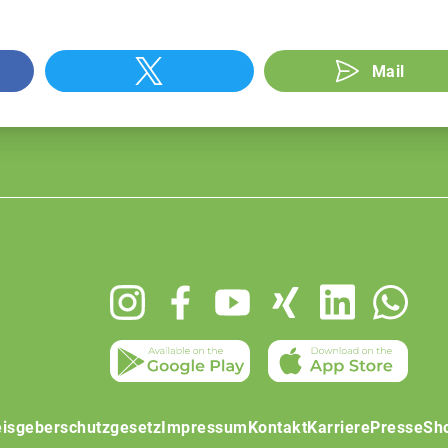
Mail
isgeberschutzgesetz
Impressum
Kontakt
Karriere
Presse
Sh