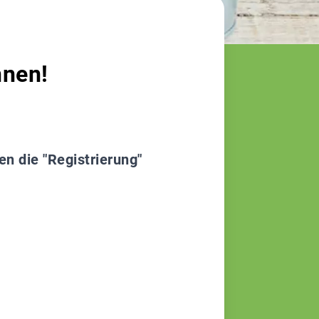
nnen!
en die "Registrierung"