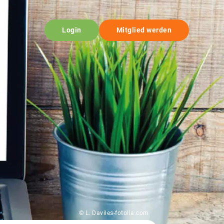
Login
Mitglied werden
© L. Daviles-fotolia.com