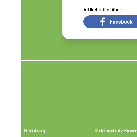
Artikel teilen über:
Facebook
Footer
menu
Beratung
Datenschutz
Hinwe