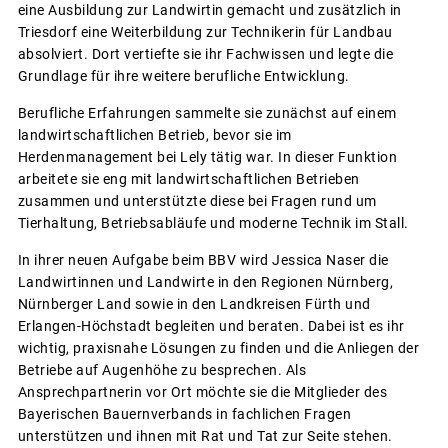
eine Ausbildung zur Landwirtin gemacht und zusätzlich in
Triesdorf eine Weiterbildung zur Technikerin für Landbau
absolviert. Dort vertiefte sie ihr Fachwissen und legte die
Grundlage für ihre weitere berufliche Entwicklung.
Berufliche Erfahrungen sammelte sie zunächst auf einem
landwirtschaftlichen Betrieb, bevor sie im
Herdenmanagement bei Lely tätig war. In dieser Funktion
arbeitete sie eng mit landwirtschaftlichen Betrieben
zusammen und unterstützte diese bei Fragen rund um
Tierhaltung, Betriebsabläufe und moderne Technik im Stall.
In ihrer neuen Aufgabe beim BBV wird Jessica Naser die
Landwirtinnen und Landwirte in den Regionen Nürnberg,
Nürnberger Land sowie in den Landkreisen Fürth und
Erlangen-Höchstadt begleiten und beraten. Dabei ist es ihr
wichtig, praxisnahe Lösungen zu finden und die Anliegen der
Betriebe auf Augenhöhe zu besprechen. Als
Ansprechpartnerin vor Ort möchte sie die Mitglieder des
Bayerischen Bauernverbands in fachlichen Fragen
unterstützen und ihnen mit Rat und Tat zur Seite stehen.