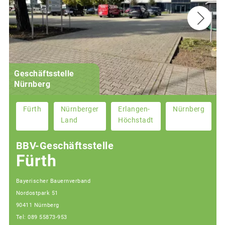
Geschäftsstelle
Nürnberg
Fürth
Nürnberger
Erlangen-
Nürnberg
Land
Höchstadt
BBV-Geschäftsstelle
Fürth
Bayerischer Bauernverband
Nordostpark 51
90411 Nürnberg
Tel: 089 55873-953