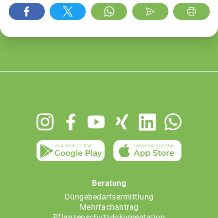
Footer
menu
Beratung
Düngebedarfsermittlung
Mehrfachantrag
Pflanzenschutzdokumentation