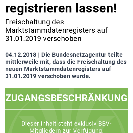
registrieren lassen!
Freischaltung des
Marktstammdatenregisters auf
31.01.2019 verschoben
04.12.2018 |
Die Bundesnetzagentur teilte
mittlerweile mit, dass die Freischaltung des
neuen Marktstammdatenregisters auf
31.01.2019 verschoben wurde.
ZUGANGSBESCHRÄNKUNG
Dieser Inhalt steht exklusiv BBV-
Mitgliedern zur Verfügung.