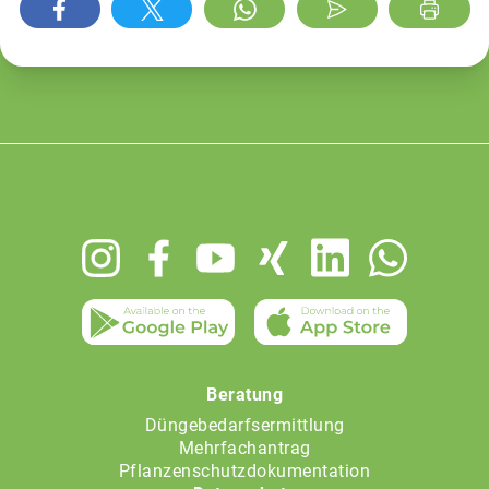
Footer
menu
Beratung
Düngebedarfsermittlung
Mehrfachantrag
Pflanzenschutzdokumentation