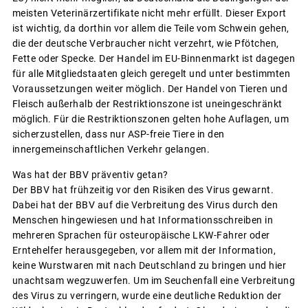
meisten Veterinärzertifikate nicht mehr erfüllt. Dieser Export
ist wichtig, da dorthin vor allem die Teile vom Schwein gehen,
die der deutsche Verbraucher nicht verzehrt, wie Pfötchen,
Fette oder Specke. Der Handel im EU-Binnenmarkt ist dagegen
für alle Mitgliedstaaten gleich geregelt und unter bestimmten
Voraussetzungen weiter möglich. Der Handel von Tieren und
Fleisch außerhalb der Restriktionszone ist uneingeschränkt
möglich. Für die Restriktionszonen gelten hohe Auflagen, um
sicherzustellen, dass nur ASP-freie Tiere in den
innergemeinschaftlichen Verkehr gelangen.
Was hat der BBV präventiv getan?
Der BBV hat frühzeitig vor den Risiken des Virus gewarnt.
Dabei hat der BBV auf die Verbreitung des Virus durch den
Menschen hingewiesen und hat Informationsschreiben in
mehreren Sprachen für osteuropäische LKW-Fahrer oder
Erntehelfer herausgegeben, vor allem mit der Information,
keine Wurstwaren mit nach Deutschland zu bringen und hier
unachtsam wegzuwerfen. Um im Seuchenfall eine Verbreitung
des Virus zu verringern, wurde eine deutliche Reduktion der