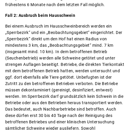
frühestens 6 Monate nach dem letzten Fall möglich.
Fall 2: Ausbruch beim Hausschwein
Bei einem Ausbruch im Hausschweinbereich werden ein
„Sperrbezirk“ und ein „Beobachtungsgebiet“ eingerichtet. Der
„Sperrbezirk“ direkt um den Hof hat einen Radius von
mindestens 3 km, das „Beobachtungsgebiet“ mind. 7 km
(insgesamt mind. 10 km). In dem betroffenen Betrieb
(Seuchenbetrieb) werden alle Schweine getötet und unter
strengen Auflagen beseitigt. Betriebe, die direkten Tierkontakt
mit dem betroffenen Betrieb hatten, werden untersucht und
ggf. dort ebenfalls alle Tiere getötet. Unbefugten ist der
Zutritt zu den betroffenen Betrieben verboten. Die Betriebe
müssen dekontaminiert (gereinigt, desinfiziert, entwest)
werden. Im Sperrbezirk darf grundsätzlich kein Schwein in die
Betriebe oder aus den Betrieben heraus transportiert werden.
Das bedeutet, auch Nachbarbetriebe sind betroffen. Auch
diese dürfen erst 30 bis 40 Tage nach der Reinigung des
betroffenen Betriebes und einer klinischen Untersuchung
sämtlicher Schweine wieder ausliefern. Sowohl