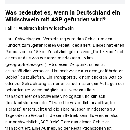
Was bedeutet es, wenn in Deutschland ein
Wildschwein mit ASP gefunden wird?
Fall 1: Ausbruch beim Wildschwein
Laut Schweinepest-Verordnung wird das Gebiet um den
Fundort zum „gefährdeten Gebiet“ deklariert. Dieses hat einen
Radius von ca.15 km. Zusätzlich gibt es eine „Pufferzone“ mit
einem Radius von weiteren mindestens 15 km
(geographiebezogen). Ab diesem Zeitpunkt ist es ist
grundsätzlich verboten, Hausschweine aus dem „gefährdeten
Gebiet“ auszuliefern. Ein Transport zu einem anderen Betrieb
oder zur Schlachtung ist nur unter sehr strengen Auflagen der
Behörden trotzdem möglich: u.a. werden alle zu
transportierenden Schweine virologisch und klinisch
(bestandsbetreuender Tierarzt bzw. amtlich beauftragter
Tierarzt) untersucht und die Tiere müssen mindestens 30
Tage oder ab Geburt in diesem Betrieb sein. Es werden also
nur nachweislich „ASP-freie“ Tiere aus diesen Gebieten
transportiert. Eine Aufhebung der Restriktionszonen ist