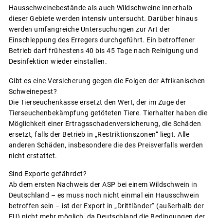
Hausschweinebestände als auch Wildschweine innerhalb
dieser Gebiete werden intensiv untersucht. Darüber hinaus
werden umfangreiche Untersuchungen zur Art der
Einschleppung des Erregers durchgeführt. Ein betroffener
Betrieb darf frühestens 40 bis 45 Tage nach Reinigung und
Desinfektion wieder einstallen.
Gibt es eine Versicherung gegen die Folgen der Afrikanischen
Schweinepest?
Die Tierseuchenkasse ersetzt den Wert, der im Zuge der
Tierseuchenbekämpfung getöteten Tiere. Tierhalter haben die
Möglichkeit einer Ertragsschadenversicherung, die Schäden
ersetzt, falls der Betrieb in „Restriktionszonen“ liegt. Alle
anderen Schäden, insbesondere die des Preisverfalls werden
nicht erstattet.
Sind Exporte gefährdet?
Ab dem ersten Nachweis der ASP bei einem Wildschwein in
Deutschland – es muss noch nicht einmal ein Hausschwein
betroffen sein – ist der Export in „Drittländer“ (außerhalb der
EU) nicht mehr möglich, da Deutschland die Bedingungen der