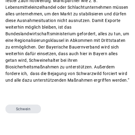
fester Zaun notwendig. Marktpartner wie z. B.
Lebensmitteleinzelhandel oder Schlachtunternehmen müssen
alles unternehmen, um den Markt zu stabilisieren und dürfen
diese Ausnahmesituation nicht ausnutzen. Damit Exporte
weiterhin möglich bleiben, ist das
Bundeslandwirtschaftsministerium gefordert, alles zu tun, um
eine Regionalisierungsklausel in Abkommen mit Drittstaaten
zu ermöglichen. Der Bayerische Bauernverband wird sich
weiterhin dafür einsetzen, dass auch hier in Bayern alles
getan wird, Schweinehalter bei ihren
Biosicherheitsmaßnahmen zu unterstützen. Außerdem
fordere ich, dass die Bejagung von Schwarzwild forciert wird
und alle dazu unterstützenden Maßnahmen ergriffen werden.“
Schwein