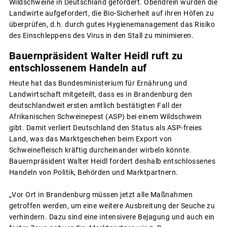
Wildschweine in Deutschland gefordert. Obendrein wurden die
Landwirte aufgefordert, die Bio-Sicherheit auf ihren Höfen zu
überprüfen, d.h. durch gutes Hygienemanagement das Risiko
des Einschleppens des Virus in den Stall zu minimieren.
Bauernpräsident Walter Heidl ruft zu
entschlossenem Handeln auf
Heute hat das Bundesministerium für Ernährung und
Landwirtschaft mitgeteilt, dass es in Brandenburg den
deutschlandweit ersten amtlich bestätigten Fall der
Afrikanischen Schweinepest (ASP) bei einem Wildschwein
gibt. Damit verliert Deutschland den Status als ASP-freies
Land, was das Marktgeschehen beim Export von
Schweinefleisch kräftig durcheinander wirbeln könnte.
Bauernpräsident Walter Heidl fordert deshalb entschlossenes
Handeln von Politik, Behörden und Marktpartnern.
„Vor Ort in Brandenburg müssen jetzt alle Maßnahmen
getroffen werden, um eine weitere Ausbreitung der Seuche zu
verhindern. Dazu sind eine intensivere Bejagung und auch ein