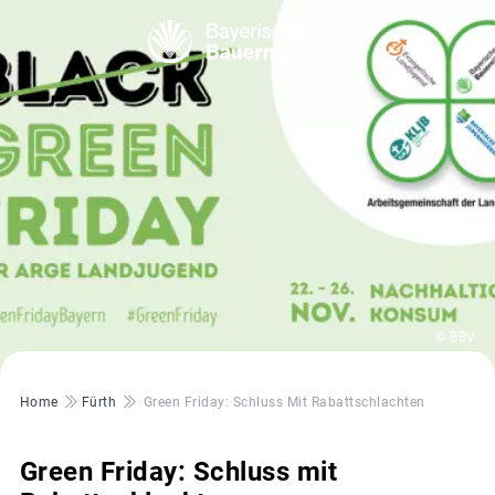
© BBV
Pfadnavigation
Home
Fürth
Green Friday: Schluss Mit Rabattschlachten
Green Friday: Schluss mit