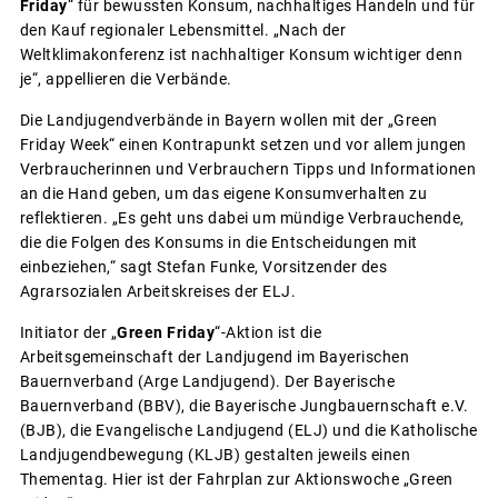
Friday
“ für bewussten Konsum, nachhaltiges Handeln und für
den Kauf regionaler Lebensmittel. „Nach der
Weltklimakonferenz ist nachhaltiger Konsum wichtiger denn
je“, appellieren die Verbände.
Die Landjugendverbände in Bayern wollen mit der „Green
Friday Week“ einen Kontrapunkt setzen und vor allem jungen
Verbraucherinnen und Verbrauchern Tipps und Informationen
an die Hand geben, um das eigene Konsumverhalten zu
reflektieren. „Es geht uns dabei um mündige Verbrauchende,
die die Folgen des Konsums in die Entscheidungen mit
einbeziehen,“ sagt Stefan Funke, Vorsitzender des
Agrarsozialen Arbeitskreises der ELJ.
Initiator der „
Green Friday
“-Aktion ist die
Arbeitsgemeinschaft der Landjugend im Bayerischen
Bauernverband (Arge Landjugend). Der Bayerische
Bauernverband (BBV), die Bayerische Jungbauernschaft e.V.
(BJB), die Evangelische Landjugend (ELJ) und die Katholische
Landjugendbewegung (KLJB) gestalten jeweils einen
Thementag. Hier ist der Fahrplan zur Aktionswoche „Green