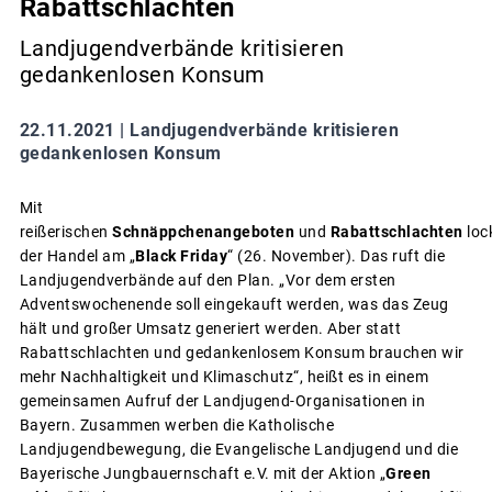
Rabattschlachten
Landjugendverbände kritisieren
gedankenlosen Konsum
22.11.2021 |
Landjugendverbände kritisieren
gedankenlosen Konsum
Mit
reißerischen
Schnäppchenangeboten
und
Rabattschlachten
loc
der Handel am „
Black Friday
“ (26. November). Das ruft die
Landjugendverbände auf den Plan. „Vor dem ersten
Adventswochenende soll eingekauft werden, was das Zeug
hält und großer Umsatz generiert werden. Aber statt
Rabattschlachten und gedankenlosem Konsum brauchen wir
mehr Nachhaltigkeit und Klimaschutz“, heißt es in einem
gemeinsamen Aufruf der Landjugend-Organisationen in
Bayern. Zusammen werben die Katholische
Landjugendbewegung, die Evangelische Landjugend und die
Bayerische Jungbauernschaft e.V. mit der Aktion „
Green