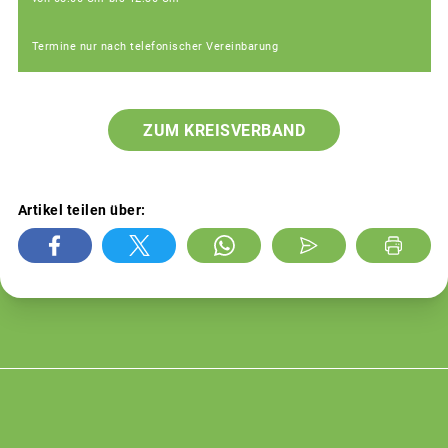
Termine nur nach telefonischer Vereinbarung
ZUM KREISVERBAND
Artikel teilen über: