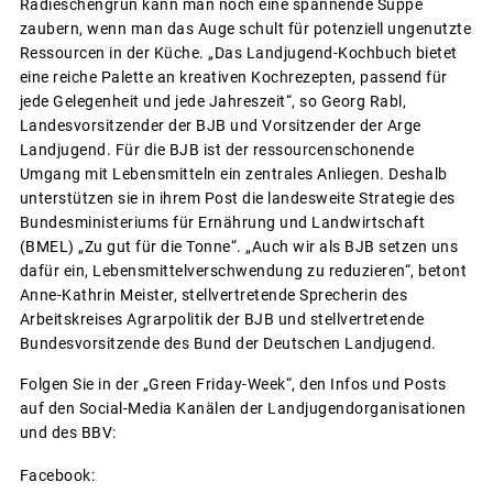
Radieschengrün kann man noch eine spannende Suppe
zaubern, wenn man das Auge schult für potenziell ungenutzte
Ressourcen in der Küche. „Das Landjugend-Kochbuch bietet
eine reiche Palette an kreativen Kochrezepten, passend für
jede Gelegenheit und jede Jahreszeit“, so Georg Rabl,
Landesvorsitzender der BJB und Vorsitzender der Arge
Landjugend. Für die BJB ist der ressourcenschonende
Umgang mit Lebensmitteln ein zentrales Anliegen. Deshalb
unterstützen sie in ihrem Post die landesweite Strategie des
Bundesministeriums für Ernährung und Landwirtschaft
(BMEL) „Zu gut für die Tonne“. „Auch wir als BJB setzen uns
dafür ein, Lebensmittelverschwendung zu reduzieren“, betont
Anne-Kathrin Meister, stellvertretende Sprecherin des
Arbeitskreises Agrarpolitik der BJB und stellvertretende
Bundesvorsitzende des Bund der Deutschen Landjugend.
Folgen Sie in der „Green Friday-Week“, den Infos und Posts
auf den Social-Media Kanälen der Landjugendorganisationen
und des BBV:
Facebook: