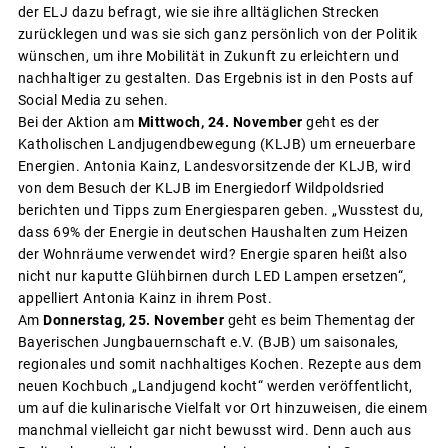
der ELJ dazu befragt, wie sie ihre alltäglichen Strecken
zurücklegen und was sie sich ganz persönlich von der Politik
wünschen, um ihre Mobilität in Zukunft zu erleichtern und
nachhaltiger zu gestalten. Das Ergebnis ist in den Posts auf
Social Media zu sehen.
Bei der Aktion am
Mittwoch, 24. November
geht es der
Katholischen Landjugendbewegung (KLJB) um erneuerbare
Energien. Antonia Kainz, Landesvorsitzende der KLJB, wird
von dem Besuch der KLJB im Energiedorf Wildpoldsried
berichten und Tipps zum Energiesparen geben. „Wusstest du,
dass 69% der Energie in deutschen Haushalten zum Heizen
der Wohnräume verwendet wird? Energie sparen heißt also
nicht nur kaputte Glühbirnen durch LED Lampen ersetzen“,
appelliert Antonia Kainz in ihrem Post.
Am
Donnerstag, 25. November
geht es beim Thementag der
Bayerischen Jungbauernschaft e.V. (BJB) um saisonales,
regionales und somit nachhaltiges Kochen. Rezepte aus dem
neuen Kochbuch „Landjugend kocht“ werden veröffentlicht,
um auf die kulinarische Vielfalt vor Ort hinzuweisen, die einem
manchmal vielleicht gar nicht bewusst wird. Denn auch aus