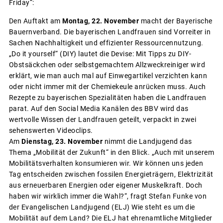
Friday“:
Den Auftakt am
Montag, 22. November
macht der Bayerische
Bauernverband. Die bayerischen Landfrauen sind Vorreiter in
Sachen Nachhaltigkeit und effizienter Ressourcennutzung.
„Do it yourself“ (DIY) lautet die Devise: Mit Tipps zu DIY-
Obstsäckchen oder selbstgemachtem Allzweckreiniger wird
erklärt, wie man auch mal auf Einwegartikel verzichten kann
oder nicht immer mit der Chemiekeule anrücken muss. Auch
Rezepte zu bayerischen Spezialitäten haben die Landfrauen
parat. Auf den Social Media Kanälen des BBV wird das
wertvolle Wissen der Landfrauen geteilt, verpackt in zwei
sehenswerten Videoclips.
Am
Dienstag, 23. November
nimmt die Landjugend das
Thema „Mobilität der Zukunft“ in den Blick. „Auch mit unserem
Mobilitätsverhalten konsumieren wir. Wir können uns jeden
Tag entscheiden zwischen fossilen Energieträgern, Elektrizität
aus erneuerbaren Energien oder eigener Muskelkraft. Doch
haben wir wirklich immer die Wahl?“, fragt Stefan Funke von
der Evangelischen Landjugend (ELJ) Wie steht es um die
Mobilität auf dem Land? Die ELJ hat ehrenamtliche Mitglieder