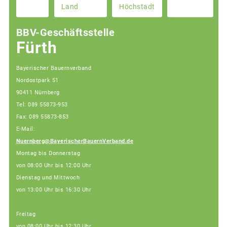
Land
Höchstadt
BBV-Geschäftsstelle
Fürth
Bayerischer Bauernverband
Nordostpark 51
90411 Nürnberg
Tel: 089 55873-953
Fax: 089 55873-853
E-Mail:
Nuernberg@BayerischerBauernVerband.de
Montag bis Donnerstag
von 08:00 Uhr bis 12:00 Uhr
Dienstag und Mittwoch
von 13:00 Uhr bis 16:30 Uhr
Freitag
von 08:00 Uhr bis 12:30 Uhr