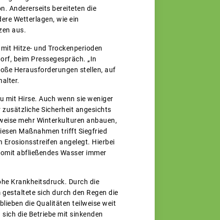
n. Andererseits bereiteten die
ere Wetterlagen, wie ein
zen aus.
mit Hitze- und Trockenperioden
dorf, beim Pressegespräch. „In
oße Herausforderungen stellen, auf
alter.
u mit Hirse. Auch wenn sie weniger
r zusätzliche Sicherheit angesichts
weise mehr Winterkulturen anbauen,
esen Maßnahmen trifft Siegfried
 Erosionsstreifen angelegt. Hierbei
 somit abfließendes Wasser immer
ohe Krankheitsdruck. Durch die
gestaltete sich durch den Regen die
lieben die Qualitäten teilweise weit
sich die Betriebe mit sinkenden