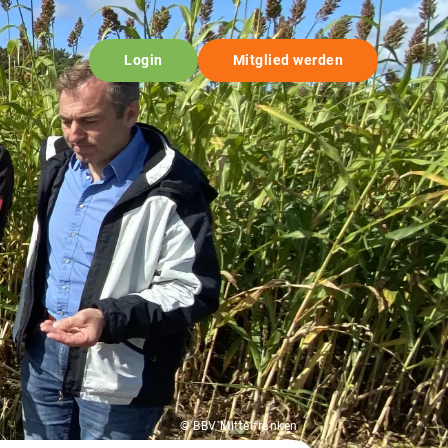
Login
Mitglied werden
© BBV Mittelfranken