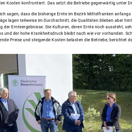
en Kosten konfrontiert. Das setzt die Betriebe gegenwärtig unter D
h sagen, dass die bisherige Ernte im Bezirk Mittelfranken anfangs 
räge lagen teilweise im Durchschnitt, die Qualitäten blieben aber hi
g der Ernteergebnisse. Die Kulturen, deren Ernte noch aussteht, sehe
s und der hohe Krankheitsdruck bleibt nach wie vor vorhanden. Sc
ende Preise und steigende Kosten belasten die Betriebe, berichtet d