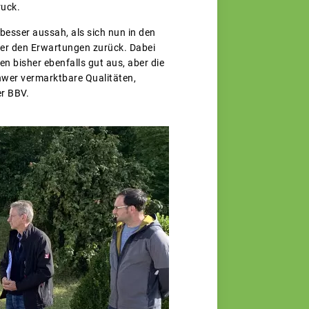
ruck.
besser aussah, als sich nun in den
nter den Erwartungen zurück. Dabei
n bisher ebenfalls gut aus, aber die
hwer vermarktbare Qualitäten,
er BBV.