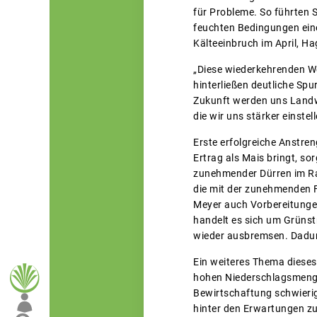
für Probleme. So führten S
feuchten Bedingungen eine
Kälteeinbruch im April, H
„Diese wiederkehrenden We
hinterließen deutliche Spu
Zukunft werden uns Landwi
die wir uns stärker einste
Erste erfolgreiche Anstre
Ertrag als Mais bringt, so
zunehmender Dürren im Ra
die mit der zunehmenden 
Meyer auch Vorbereitungen
handelt es sich um Grünst
wieder ausbremsen. Dadur
Ein weiteres Thema dieses
hohen Niederschlagsmenge
Bewirtschaftung schwierig,
hinter den Erwartungen zu