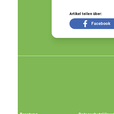
Artikel teilen über:
Facebook
Footer
menu