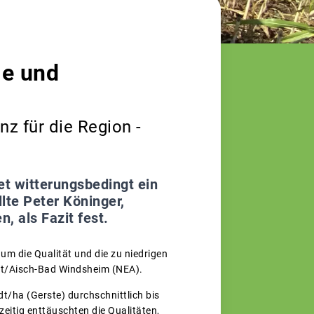
me und
z für die Region -
et witterungsbedingt ein
llte Peter Köninger,
, als Fazit fest.
 um die Qualität und die zu niedrigen
adt/Aisch-Bad Windsheim (NEA).
t/ha (Gerste) durchschnittlich bis
zeitig enttäuschten die Qualitäten,