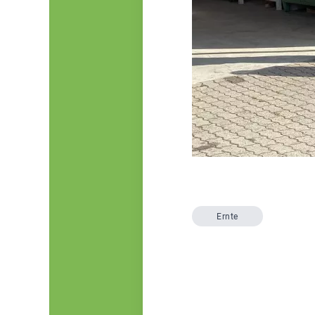
Ernte