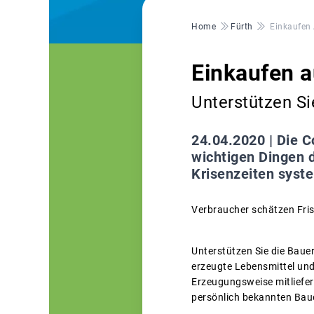
Pfadnavigation
Home
Fürth
Einkaufen
Einkaufen 
Unterstützen Si
24.04.2020 |
Die C
wichtigen Dingen d
Krisenzeiten syste
Verbraucher schätzen Fris
Unterstützen Sie die Baue
erzeugte Lebensmittel und
Erzeugungsweise mitliefe
persönlich bekannten Baue