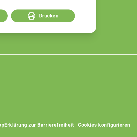
Drucken
op
Erklärung zur Barrierefreiheit
Cookies konfigurieren