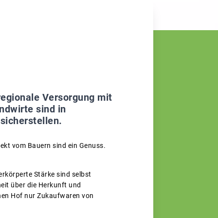
regionale Versorgung mit
ndwirte sind in
sicherstellen.
rekt vom Bauern sind ein Genuss.
rkörperte Stärke sind selbst
it über die Herkunft und
enen Hof nur Zukaufwaren von