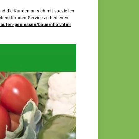
und die Kunden an sich mit speziellen
chem Kunden-Service zu bedienen.
kaufen-geniessen/bauernhof.html