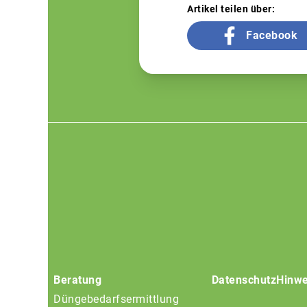
Artikel teilen über:
Facebook
Footer
menu
Beratung
Datenschutz
Hinwe
Düngebedarfsermittlung