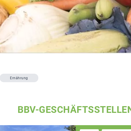
Ernährung
BBV-GESCHÄFTSSTELLE