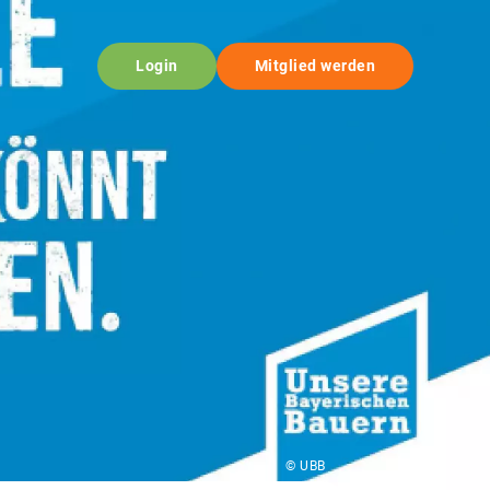
Login
Mitglied werden
© UBB