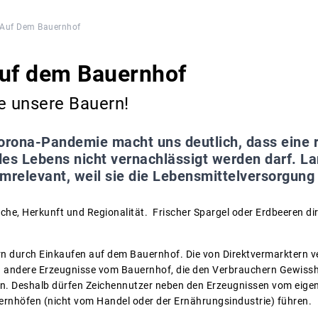
 Auf Dem Bauernhof
auf dem Bauernhof
e unsere Bauern!
orona-Pandemie macht uns deutlich, dass eine 
es Lebens nicht vernachlässigt werden darf. La
mrelevant, weil sie die Lebensmittelversorgung 
che, Herkunft und Regionalität. Frischer Spargel oder Erdbeeren di
rn durch Einkaufen auf dem Bauernhof. Die von Direktvermarktern ve
 andere Erzeugnisse vom Bauernhof, die den Verbrauchern Gewisshe
rn. Deshalb dürfen Zeichennutzer neben den Erzeugnissen vom eig
rnhöfen (nicht vom Handel oder der Ernährungsindustrie) führen.