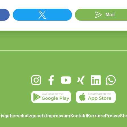
Mail
isgeberschutzgesetz
Impressum
Kontakt
Karriere
Presse
Sh