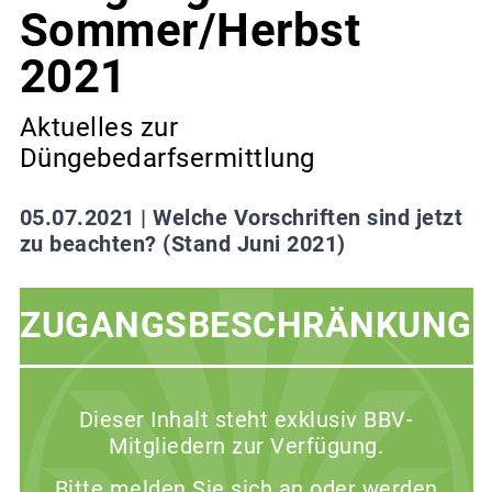
Sommer/Herbst
2021
Aktuelles zur
Düngebedarfsermittlung
05.07.2021 |
Welche Vorschriften sind jetzt
zu beachten? (Stand Juni 2021)
ZUGANGSBESCHRÄNKUNG
Dieser Inhalt steht exklusiv BBV-
Mitgliedern zur Verfügung.
Bitte melden Sie sich an oder werden