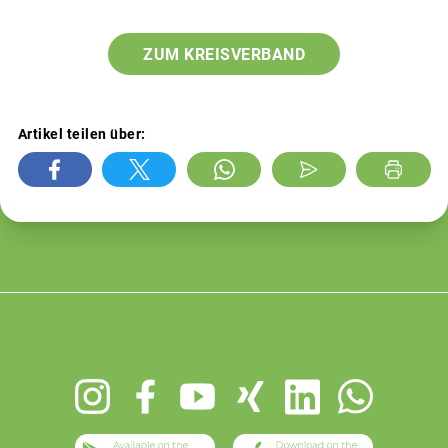
ZUM KREISVERBAND
Artikel teilen über:
Footer
menu