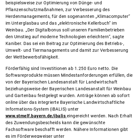
beispielsweise zur Optimierung von Dünge- und
Pflanzenschutzmaßnahmen, zur Verbesserung des
Herdenmanagements, für den sogenannten „Klimacomputer“
im Unterglasbau und das „elektronische Kellerbuch“ im
Weinbau. „Der Digitalbonus soll unseren Familienbetrieben
den Umstieg auf moderne Technologien erleichtern“, sagte
Kaniber. Das sei ein Beitrag zur Optimierung des Betriebs-,
Umwelt- und Tiermanagements und damit zur Verbesserung
der Wettbewerbsfähigkeit.
Förderfähig sind Investitionen ab 1.250 Euro netto. Die
Softwareprodukte müssen Mindestanforderungen erfüllen, die
von der Bayerischen Landesanstalt für Landwirtschaft
beziehungsweise der Bayerischen Landesanstalt für Weinbau
und Gartenbau festgelegt wurden. Anträge können ab sofort
online über das integrierte Bayerische Landwirtschaftliche
Informations-System (iBALIS) unter
www.stmelf.bayern.de/ibalis
eingereicht werden. Nach Erhalt
des Zuwendungsbescheids kann die gewünschte
Fachsoftware beschafft werden. Nähere Informationen gibt
es im Förderwegweiser unter