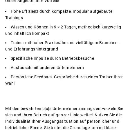
Unser Angebot, Ihre Vorteile
Hohe Effizienz durch kompakte, modular aufgebaute
Trainings
Wissen und Können in 9 × 2 Tagen, methodisch kurzweilig
und inhaltlich kompakt
Trainer mit hoher Praxisnähe und vielfältigem Branchen-
und Erfahrungshintergrund
Spezifische Impulse durch Betriebsbesuche
Austausch mit anderen Unternehmern
Persönliche Feedback-Gespräche durch einen Trainer Ihrer
Wahl
Mit den bewährten b|u|s Unternehmertrainings entwickeln Sie
sich und Ihren Betrieb auf ganzer Linie weiter! Nutzen Sie die
Individualität Ihrer Ausgangssituation auf persönlicher und
betrieblicher Ebene. Sie bietet die Grundlage, um mit klarer