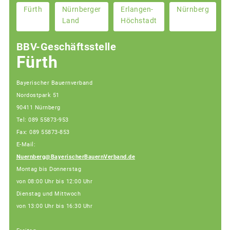
Fürth
Nürnberger
Erlangen-
Nürnberg
Land
Höchstadt
BBV-Geschäftsstelle
Fürth
Bayerischer Bauernverband
Nordostpark 51
90411 Nürnberg
Tel: 089 55873-953
Fax: 089 55873-853
E-Mail:
Nuernberg@BayerischerBauernVerband.de
Montag bis Donnerstag
von 08:00 Uhr bis 12:00 Uhr
Dienstag und Mittwoch
von 13:00 Uhr bis 16:30 Uhr