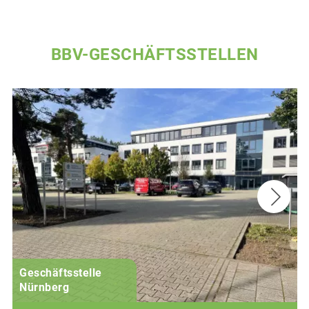
BBV-GESCHÄFTSSTELLEN
Geschäftsstelle
Nürnberg