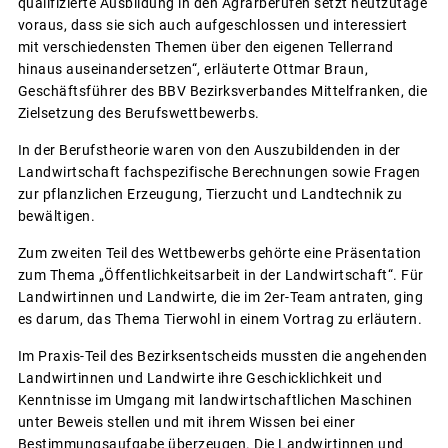
qualifizierte Ausbildung in den Agrarberufen setzt heutzutage
voraus, dass sie sich auch aufgeschlossen und interessiert
mit verschiedensten Themen über den eigenen Tellerrand
hinaus auseinandersetzen“, erläuterte Ottmar Braun,
Geschäftsführer des BBV Bezirksverbandes Mittelfranken, die
Zielsetzung des Berufswettbewerbs.
In der Berufstheorie waren von den Auszubildenden in der
Landwirtschaft fachspezifische Berechnungen sowie Fragen
zur pflanzlichen Erzeugung, Tierzucht und Landtechnik zu
bewältigen.
Zum zweiten Teil des Wettbewerbs gehörte eine Präsentation
zum Thema „Öffentlichkeitsarbeit in der Landwirtschaft“. Für
Landwirtinnen und Landwirte, die im 2er-Team antraten, ging
es darum, das Thema Tierwohl in einem Vortrag zu erläutern.
Im Praxis-Teil des Bezirksentscheids mussten die angehenden
Landwirtinnen und Landwirte ihre Geschicklichkeit und
Kenntnisse im Umgang mit landwirtschaftlichen Maschinen
unter Beweis stellen und mit ihrem Wissen bei einer
Bestimmungsaufgabe überzeugen. Die Landwirtinnen und