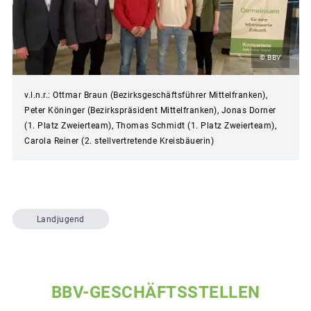
© BBV
v.l.n.r.: Ottmar Braun (Bezirksgeschäftsführer Mittelfranken),
Peter Köninger (Bezirkspräsident Mittelfranken), Jonas Dorner
(1. Platz Zweierteam), Thomas Schmidt (1. Platz Zweierteam),
Carola Reiner (2. stellvertretende Kreisbäuerin)
Landjugend
BBV-GESCHÄFTSSTELLEN