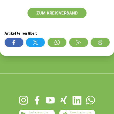
ZUM KREISVERBAND
Artikel teilen über:
Footer
menu