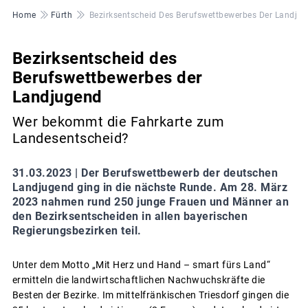
Pfadnavigation
Home
Fürth
Bezirksentscheid Des Berufswettbewerbes Der Landju
Bezirksentscheid des
Berufswettbewerbes der
Landjugend
Wer bekommt die Fahrkarte zum
Landesentscheid?
31.03.2023 |
Der Berufswettbewerb der deutschen
Landjugend ging in die nächste Runde. Am 28. März
2023 nahmen rund 250 junge Frauen und Männer an
den Bezirksentscheiden in allen bayerischen
Regierungsbezirken teil.
Unter dem Motto „Mit Herz und Hand – smart fürs Land“
ermitteln die landwirtschaftlichen Nachwuchskräfte die
Besten der Bezirke. Im mittelfränkischen Triesdorf gingen die