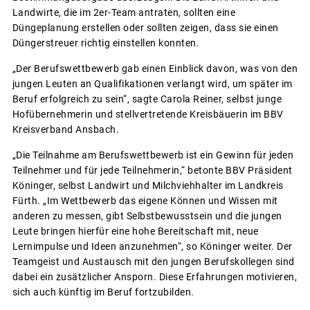
Landwirte, die im 2er-Team antraten, sollten eine
Düngeplanung erstellen oder sollten zeigen, dass sie einen
Düngerstreuer richtig einstellen konnten.
„Der Berufswettbewerb gab einen Einblick davon, was von den
jungen Leuten an Qualifikationen verlangt wird, um später im
Beruf erfolgreich zu sein“, sagte Carola Reiner, selbst junge
Hofübernehmerin und stellvertretende Kreisbäuerin im BBV
Kreisverband Ansbach.
„Die Teilnahme am Berufswettbewerb ist ein Gewinn für jeden
Teilnehmer und für jede Teilnehmerin,“ betonte BBV Präsident
Köninger, selbst Landwirt und Milchviehhalter im Landkreis
Fürth. „Im Wettbewerb das eigene Können und Wissen mit
anderen zu messen, gibt Selbstbewusstsein und die jungen
Leute bringen hierfür eine hohe Bereitschaft mit, neue
Lernimpulse und Ideen anzunehmen“, so Köninger weiter. Der
Teamgeist und Austausch mit den jungen Berufskollegen sind
dabei ein zusätzlicher Ansporn. Diese Erfahrungen motivieren,
sich auch künftig im Beruf fortzubilden.