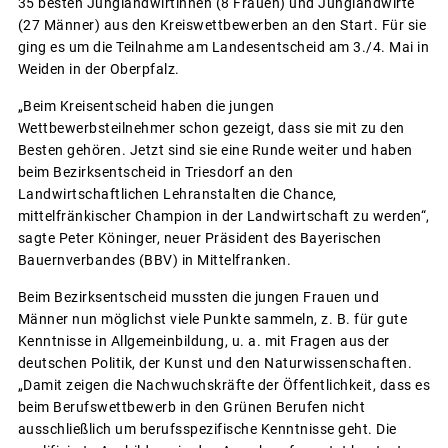
35 besten Junglandwirtinnen (8 Frauen) und Junglandwirte
(27 Männer) aus den Kreiswettbewerben an den Start. Für sie
ging es um die Teilnahme am Landesentscheid am 3./4. Mai in
Weiden in der Oberpfalz.
„Beim Kreisentscheid haben die jungen
Wettbewerbsteilnehmer schon gezeigt, dass sie mit zu den
Besten gehören. Jetzt sind sie eine Runde weiter und haben
beim Bezirksentscheid in Triesdorf an den
Landwirtschaftlichen Lehranstalten die Chance,
mittelfränkischer Champion in der Landwirtschaft zu werden“,
sagte Peter Köninger, neuer Präsident des Bayerischen
Bauernverbandes (BBV) in Mittelfranken.
Beim Bezirksentscheid mussten die jungen Frauen und
Männer nun möglichst viele Punkte sammeln, z. B. für gute
Kenntnisse in Allgemeinbildung, u. a. mit Fragen aus der
deutschen Politik, der Kunst und den Naturwissenschaften.
„Damit zeigen die Nachwuchskräfte der Öffentlichkeit, dass es
beim Berufswettbewerb in den Grünen Berufen nicht
ausschließlich um berufsspezifische Kenntnisse geht. Die