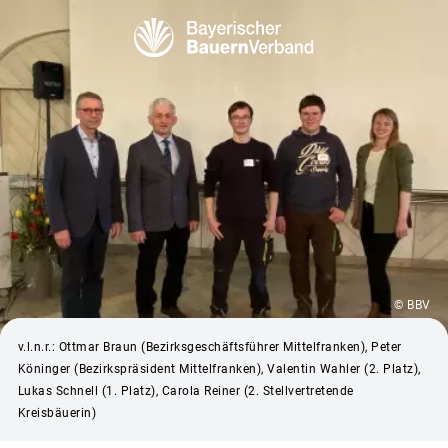
© BBV
v.l.n.r.: Ottmar Braun (Bezirksgeschäftsführer Mittelfranken), Peter
Köninger (Bezirkspräsident Mittelfranken), Valentin Wahler (2. Platz),
Lukas Schnell (1. Platz), Carola Reiner (2. Stellvertretende
Kreisbäuerin)