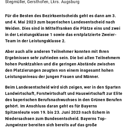
Stegmüller, Gersthofen, Lkrs. Augsburg
Für die Besten des Bezirksentscheids geht es dann am 3.
und 4. Mai 2023 zum bayerischen Landesentscheid nach
Weiden. Dies sind in Mittelfranken die Plätze eins und zwei
in der Leistungsklasse 1 sowie das erstplatzierte Zweier-
Team in der Leistungsklasse 2.
Aber auch alle anderen Teilnehmer konnten mit Ihren
Ergebnissen sehr zufrieden sein. Die bei allen Teilnehmern
hohen Punktzahlen und die geringen Abstände zwischen
den Platzierungen zeugten von einem insgesamt hohen
Leistungsniveau der jungen Frauen und Männer.
Beim Landesentscheid wird sich zeigen, wer in den Sparten
Landwirtschaft, Forstwirtschaft und Hauswirtschaft zur Elite
des bayerischen Berufsnachwuchses in den Grünen Berufen
gehört. Im Anschluss daran geht es für Bayerns
Spitzenleute vom 19. bis 23. Juni 2023 nach Echem in
Niedersachsen zum Bundesentscheid. Bayerns Top-
Jungwinzer bereiten sich bereits auf das große