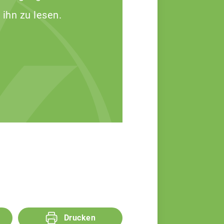
 ihn zu lesen.
Drucken