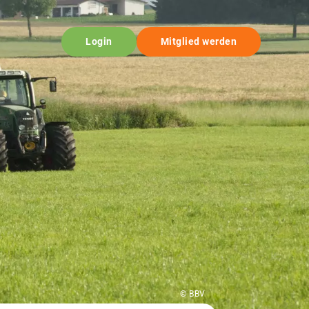
Login
Mitglied werden
© BBV