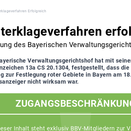
klageverfahren Erfolgreich
erklageverfahren erfol
ung des Bayerischen Verwaltungsgerichts
ayerische Verwaltungsgerichtshof hat mit sein
nzeichen 13a CS 20.1304, festgestellt, dass di
g zur Festlegung roter Gebiete in Bayern am 18
sanzeiger nicht wirksam war.
ZUGANGSBESCHRÄNKUN
ieser Inhalt steht exklusiv BBV-Mitgliedern zur 