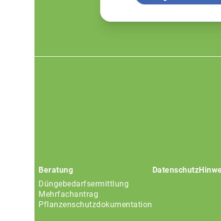
Footer
menu
Beratung
Datenschutz
Hinwe
Düngebedarfsermittlung
Mehrfachantrag
Pflanzenschutzdokumentation