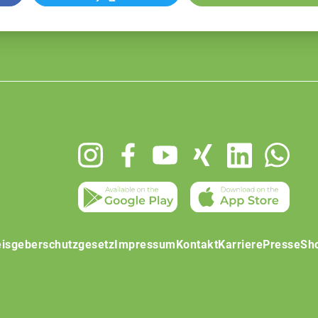
isgeberschutzgesetz
Impressum
Kontakt
Karriere
Presse
Sh