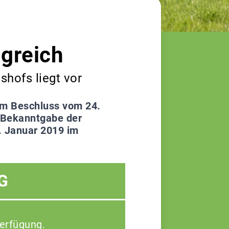
greich
hofs liegt vor
em Beschluss vom 24.
e Bekanntgabe der
. Januar 2019 im
G
Verfügung.