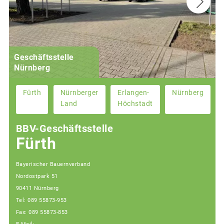
Geschäftsstelle
Nürnberg
Fürth
Nürnberger
Erlangen-
Nürnberg
Land
Höchstadt
BBV-Geschäftsstelle
Fürth
Bayerischer Bauernverband
Nordostpark 51
90411 Nürnberg
Tel: 089 55873-953
Fax: 089 55873-853