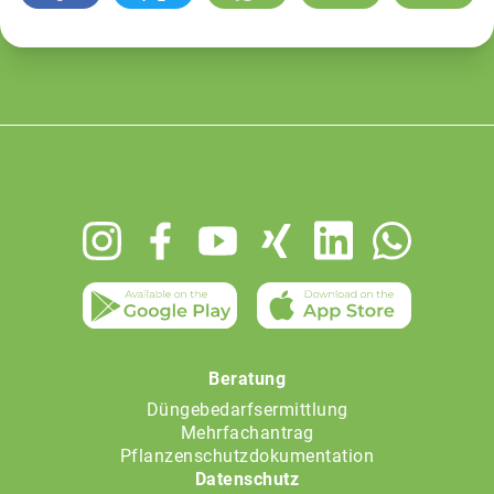
Footer
menu
Beratung
Düngebedarfsermittlung
Mehrfachantrag
Pflanzenschutzdokumentation
Datenschutz