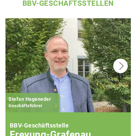
BBV-GESCHÄFTSSTELLEN
Stefan Hageneder
Geschäftsführer
BBV-Geschäftsstelle
Freyung-Grafenau