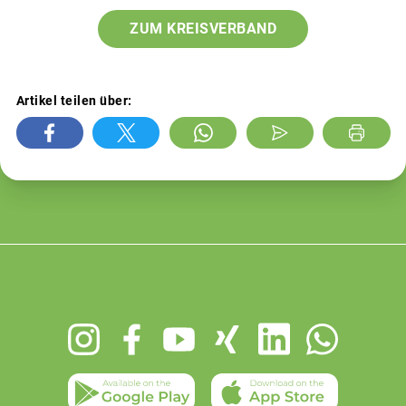
ZUM KREISVERBAND
Artikel teilen über:
Footer
menu