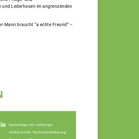
de und Lederhosen im angrenzenden
er Mann braucht “a echte Freund” –
N
le
Sprechtage mit vorheriger
telefonischer Terminvereinbarung: