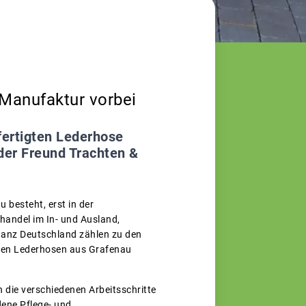
Manufaktur vorbei
efertigten Lederhose
der Freund Trachten &
 besteht, erst in der
handel im In- und Ausland,
ganz Deutschland zählen zu den
gten Lederhosen aus Grafenau
n die verschiedenen Arbeitsschritte
dene Pflege- und