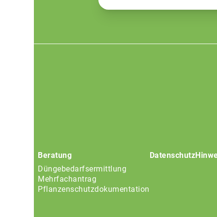
Footer
menu
Beratung
Datenschutz
Hinwe
Düngebedarfsermittlung
Mehrfachantrag
Pflanzenschutzdokumentation