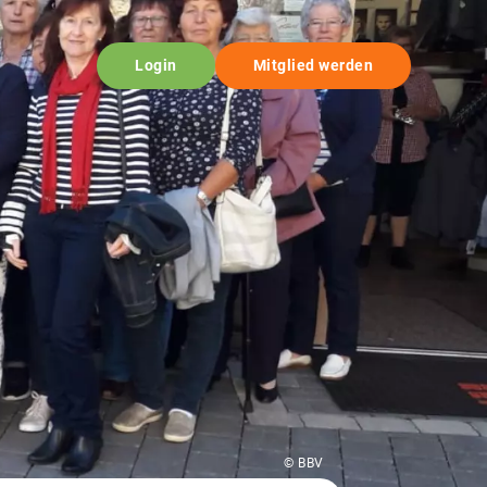
Login
Mitglied werden
© BBV