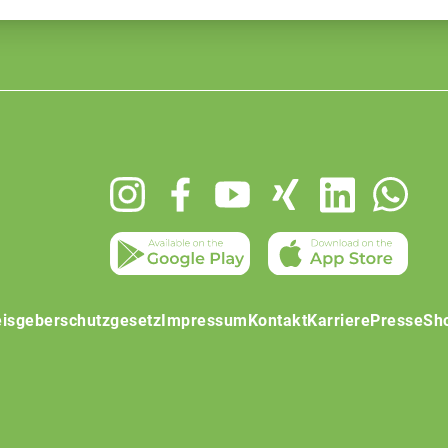
isgeberschutzgesetz
Impressum
Kontakt
Karriere
Presse
Sh