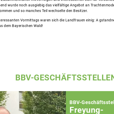
ßend wurde noch ausgiebig das vielfältige Angebot an Trachtenmo
ommen und so manches Teil wechselte den Besitzer.
teressanten Vormittags waren sich die Landfrauen einig: A gstandn
aus dem Bayerischen Wald!
BBV-GESCHÄFTSSTELLE
BBV-Geschäftsstel
Freyung-