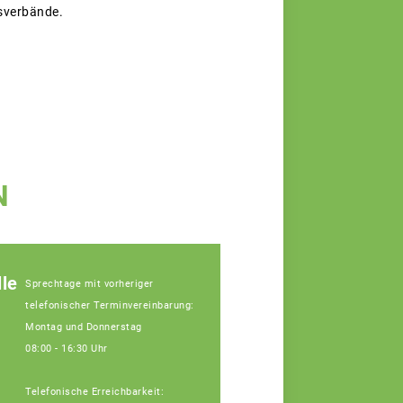
tsverbände.
N
le
Sprechtage mit vorheriger
telefonischer Terminvereinbarung:
Montag und Donnerstag
08:00 - 16:30 Uhr
Telefonische Erreichbarkeit: