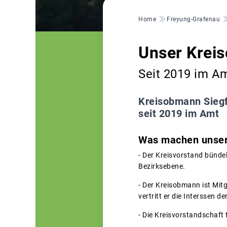
Pfadnavigation
Home
Freyung-Grafenau
Unser Krei
Seit 2019 im A
Kreisobmann Siegf
seit 2019 im Amt
Was machen unser
- Der Kreisvorstand bünde
Bezirksebene.
- Der Kreisobmann ist Mit
vertritt er die Interssen d
- Die Kreisvorstandschaft