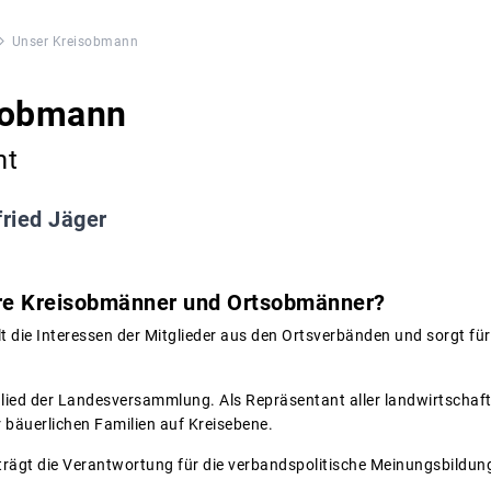
Unser Kreisobmann
sobmann
mt
ried Jäger
e Kreisobmänner und Ortsobmänner?
lt die Interessen der Mitglieder aus den Ortsverbänden und sorgt fü
glied der Landesversammlung. Als Repräsentant aller landwirtschaft
er bäuerlichen Familien auf Kreisebene.
 trägt die Verantwortung für die verbandspolitische Meinungsbildun