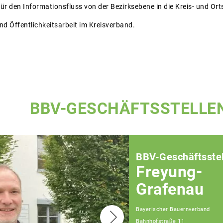
für den Informationsfluss von der Bezirksebene in die Kreis- und Or
nd Öffentlichkeitsarbeit im Kreisverband.
BBV-GESCHÄFTSSTELLE
BBV-Geschäftsstel
Freyung-
Grafenau
Bayerischer Bauernverband
Bahnhofstraße 11