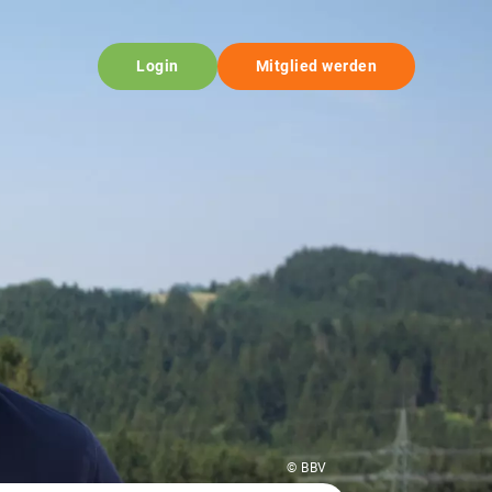
Login
Mitglied werden
© BBV